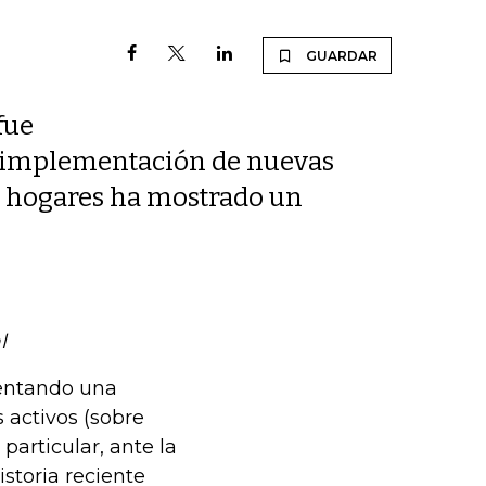
GUARDAR
fue
la implementación de nuevas
os hogares ha mostrado un
l
entando una
 activos (sobre
particular, ante la
storia reciente