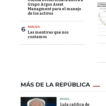
Grupo Argos Asset
Managment para el manejo
de los activos
6
ANÁLISIS
Las mentiras que nos
contamos
MÁS DE LA REPÚBLICA
BRASIL
Lula califica de