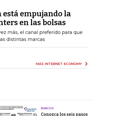
 está empujando la
enters en las bolsas
vez más, el canal preferido para que
las distintas marcas
MÁS INTERNET ECONOMY
BANCOS
Conozca los seis pasos