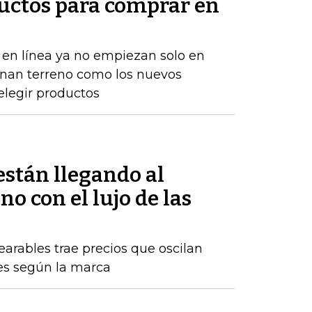
uctos para comprar en
en línea ya no empiezan solo en
anan terreno como los nuevos
elegir productos
están llegando al
 con el lujo de las
arables trae precios que oscilan
nes según la marca