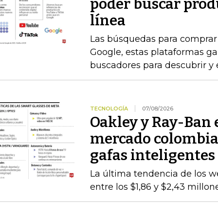
poder buscar prod
línea
Las búsquedas para comprar 
Google, estas plataformas g
buscadores para descubrir y 
TECNOLOGÍA
07/08/2026
Oakley y Ray-Ban 
mercado colombiano
gafas inteligentes
La última tendencia de los we
entre los $1,86 y $2,43 millo