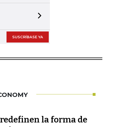
Next slide
SUSCRÍBASE YA
ECONOMY
redefinen la forma de