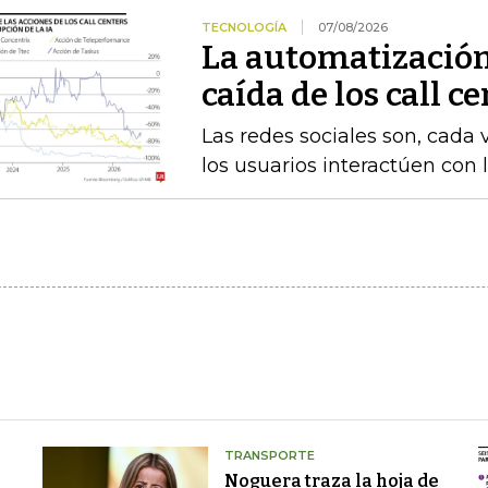
TECNOLOGÍA
07/08/2026
La automatización
caída de los call c
Las redes sociales son, cada 
los usuarios interactúen con 
TRANSPORTE
Noguera traza la hoja de