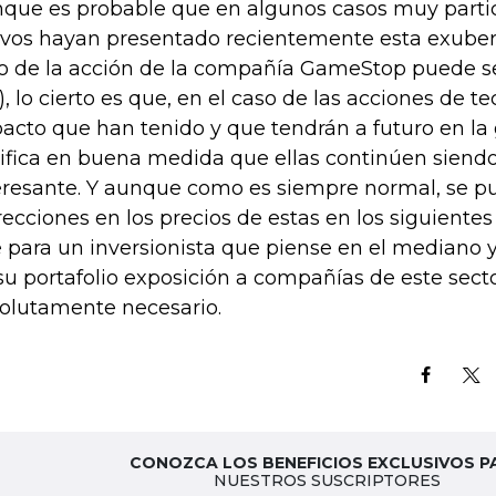
que es probable que en algunos casos muy parti
ivos hayan presentado recientemente esta exuberan
o de la acción de la compañía GameStop puede s
o), lo cierto es que, en el caso de las acciones de te
acto que han tenido y que tendrán a futuro en la
tifica en buena medida que ellas continúen siendo
eresante. Y aunque como es siempre normal, se p
recciones en los precios de estas en los siguientes
 para un inversionista que piense en el mediano y
su portafolio exposición a compañías de este secto
olutamente necesario.
CONOZCA LOS BENEFICIOS EXCLUSIVOS P
NUESTROS SUSCRIPTORES