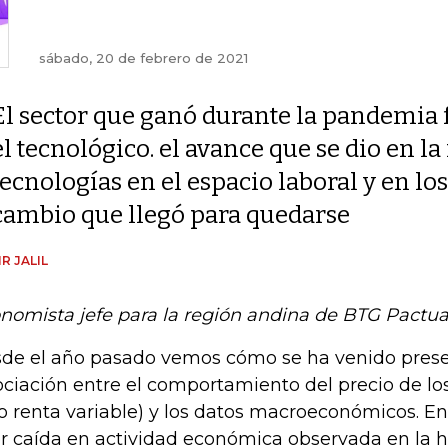
sábado, 20 de febrero de 2021
El sector que ganó durante la pandemia 
el tecnológico. el avance que se dio en 
tecnologías en el espacio laboral y en l
cambio que llegó para quedarse
R JALIL
nomista jefe para la región andina de BTG Pactua
de el año pasado vemos cómo se ha venido pres
ociación entre el comportamiento del precio de los
o renta variable) y los datos macroeconómicos. En 
r caída en actividad económica observada en la hi