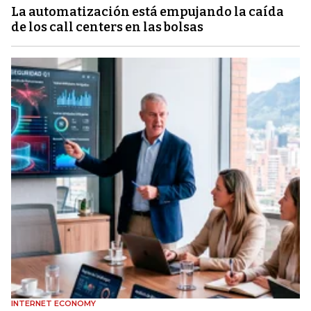
La automatización está empujando la caída
de los call centers en las bolsas
INTERNET ECONOMY