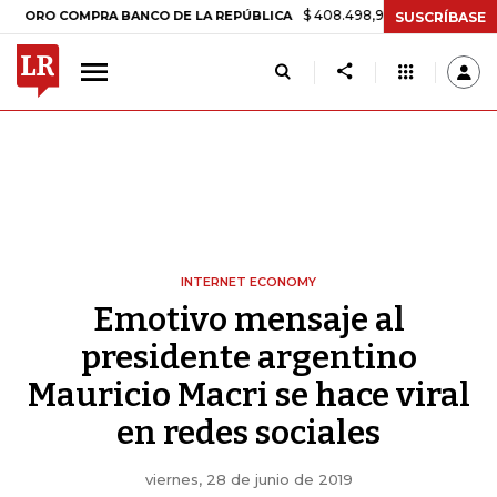
$ 408.498,97
+$ 8.753,81
+2,19%
 COMPRA BANCO DE LA REPÚBLICA
SUSCRÍBASE
INTERNET ECONOMY
Emotivo mensaje al
presidente argentino
Mauricio Macri se hace viral
en redes sociales
viernes, 28 de junio de 2019