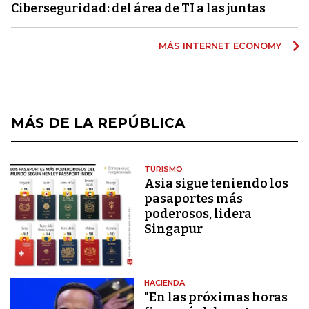
Ciberseguridad: del área de TI a las juntas
MÁS INTERNET ECONOMY
MÁS DE LA REPÚBLICA
TURISMO
Asia sigue teniendo los
pasaportes más
poderosos, lidera
Singapur
HACIENDA
"En las próximas horas