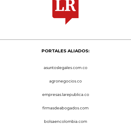
PORTALES ALIADOS:
asuntoslegales.com.co
agronegocios.co
empresas.larepublica.co
firmasdeabogados.com
bolsaencolombia.com