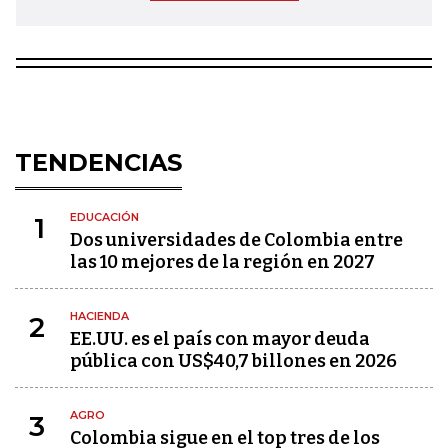
TENDENCIAS
EDUCACIÓN
1
Dos universidades de Colombia entre
las 10 mejores de la región en 2027
HACIENDA
2
EE.UU. es el país con mayor deuda
pública con US$40,7 billones en 2026
AGRO
3
Colombia sigue en el top tres de los