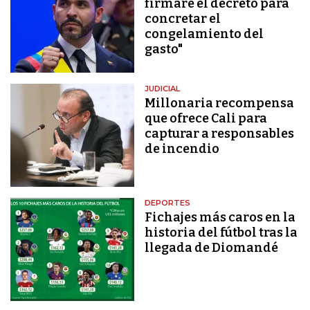
firmaré el decreto para
concretar el
congelamiento del
gasto"
JUDICIAL
Millonaria recompensa
que ofrece Cali para
capturar a responsables
de incendio
DEPORTES
Fichajes más caros en la
historia del fútbol tras la
llegada de Diomandé