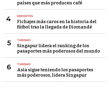
países que más producen café
DEPORTES
4
Fichajes más caros en la historia del
fútbol tras la llegada de Diomandé
TURISMO
5
Singapur lidera el ranking de los
pasaportes más poderosos del mundo
TURISMO
6
Asia sigue teniendo los pasaportes
más poderosos, lidera Singapur