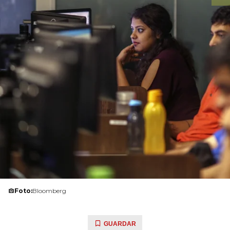
Foto:
Bloomberg
GUARDAR