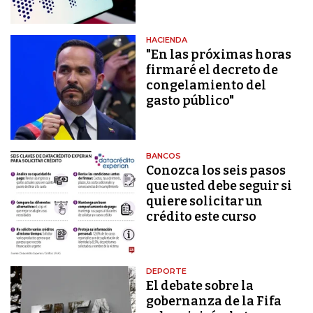
HACIENDA
"En las próximas horas
firmaré el decreto de
congelamiento del
gasto público"
BANCOS
Conozca los seis pasos
que usted debe seguir si
quiere solicitar un
crédito este curso
DEPORTE
El debate sobre la
gobernanza de la Fifa