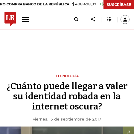
$ 408.498,97
+$ 8.753,81
+2,19%
RA BANCO DE LA REPÚBLICA
TAS
SUSCRÍBASE
TECNOLOGÍA
¿Cuánto puede llegar a valer
su identidad robada en la
internet oscura?
viernes, 15 de septiembre de 2017