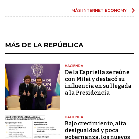
MÁS INTERNET ECONOMY
MÁS DE LA REPÚBLICA
HACIENDA
De la Espriella se reúne
con Milei y destacó su
influencia en su llegada
a la Presidencia
HACIENDA
Bajo crecimiento, alta
desigualdad y poca
gobernanza, los nuevos