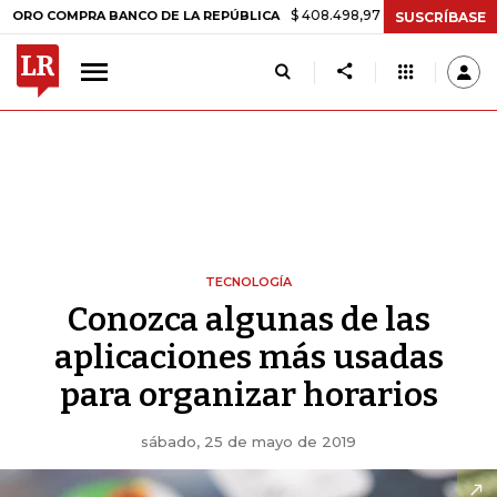
$ 408.498,97
+$ 8.753,81
+2,19%
OMPRA BANCO DE LA REPÚBLICA
SUSCRÍBASE
TECNOLOGÍA
Conozca algunas de las
aplicaciones más usadas
para organizar horarios
sábado, 25 de mayo de 2019