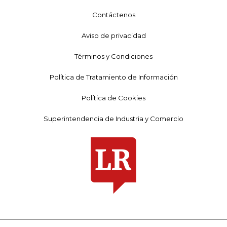
Contáctenos
Aviso de privacidad
Términos y Condiciones
Política de Tratamiento de Información
Política de Cookies
Superintendencia de Industria y Comercio