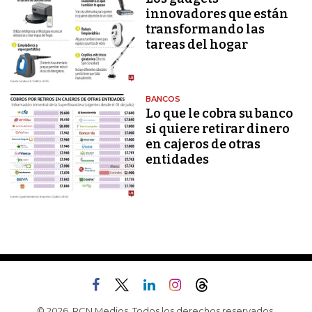
innovadores que están
transformando las
tareas del hogar
BANCOS
Lo que le cobra su banco
si quiere retirar dinero
en cajeros de otras
entidades
© 2026, RCN Medios. Todos los derechos reservados.