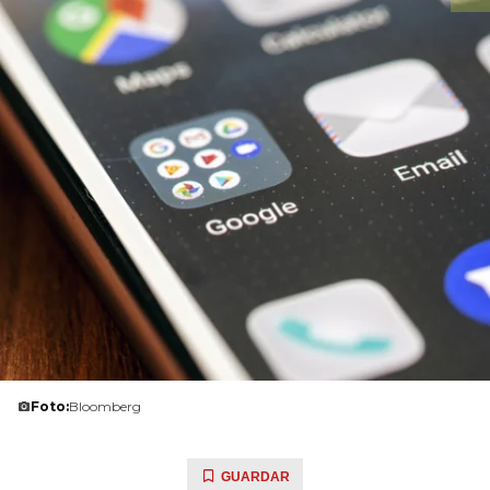
Foto:
Bloomberg
GUARDAR