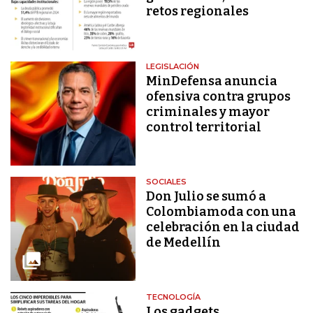
retos regionales
LEGISLACIÓN
MinDefensa anuncia
ofensiva contra grupos
criminales y mayor
control territorial
SOCIALES
Don Julio se sumó a
Colombiamoda con una
celebración en la ciudad
de Medellín
TECNOLOGÍA
Los gadgets