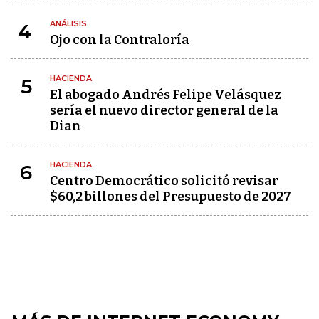
ANÁLISIS
4
Ojo con la Contraloría
HACIENDA
5
El abogado Andrés Felipe Velásquez
sería el nuevo director general de la
Dian
HACIENDA
6
Centro Democrático solicitó revisar
$60,2 billones del Presupuesto de 2027