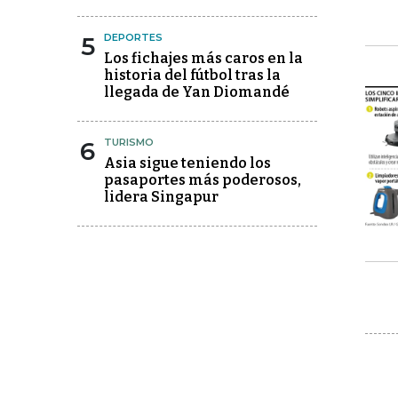
5
DEPORTES
Los fichajes más caros en la
historia del fútbol tras la
llegada de Yan Diomandé
6
TURISMO
Asia sigue teniendo los
pasaportes más poderosos,
lidera Singapur