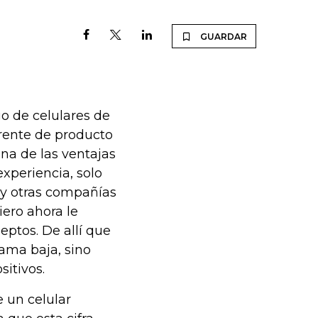
GUARDAR
o de celulares de
rente de producto
na de las ventajas
xperiencia, solo
y otras compañías
ero ahora le
ptos. De allí que
ama baja, sino
sitivos.
 un celular