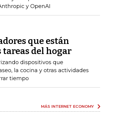
Anthropic y OpenAI
adores que están
 tareas del hogar
izando dispositivos que
eo, la cocina y otras actividades
rrar tiempo
MÁS INTERNET ECONOMY