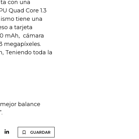
nta con una
CPU Quad Core 1.3
mismo tiene una
o a tarjeta
000 mAh, cámara
.3 megapíxeles.
h, Teniendo toda la
 mejor balance
.
GUARDAR