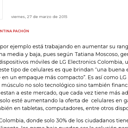
viernes, 27 de marzo de 2015
ENTINA PACHÓN
 por ejemplo está trabajando en aumentar su rang
a media y baja, pues según Tatiana Moscoso, ge
dispositivos móviles de LG Electronics Colombia, u
este tipo de celulares es que brindan “una buena e
 en un empaque más compacto”. Es así como LG 
 músculo no solo tecnológico sino también financi
estan a este mercado, que cada vez tiene más ade
solo esté aumentando la oferta de celulares en g
bién en tabletas, computadores, entre otros dispo
Colombia, donde solo 30% de los ciudadanos tiene