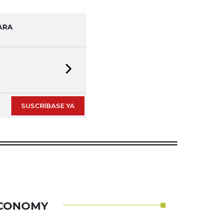
ARA
Next slide
SUSCRÍBASE YA
ECONOMY