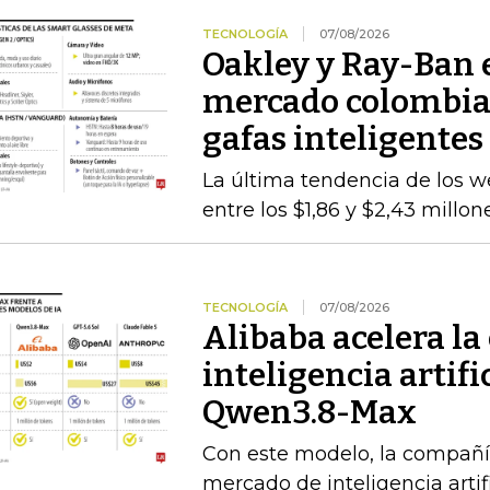
TECNOLOGÍA
07/08/2026
Oakley y Ray-Ban 
mercado colombiano
gafas inteligentes
La última tendencia de los we
entre los $1,86 y $2,43 millo
TECNOLOGÍA
07/08/2026
Alibaba acelera la 
inteligencia artif
Qwen3.8-Max
Con este modelo, la compañía
mercado de inteligencia arti