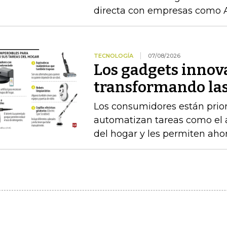
directa con empresas como 
TECNOLOGÍA
07/08/2026
Los gadgets innov
transformando las
Los consumidores están prior
automatizan tareas como el as
del hogar y les permiten aho