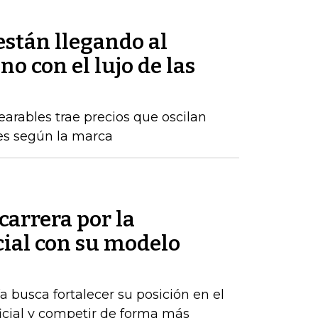
están llegando al
 con el lujo de las
arables trae precios que oscilan
nes según la marca
carrera por la
icial con su modelo
 busca fortalecer su posición en el
ficial y competir de forma más