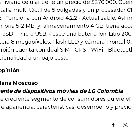
e liviano celular tiene un precio de $270.000. Cue
talla multi táctil de 5 pulgadas y un procesador 
. Funciona con Android 4.2.2 - Actualizable. Así 
oria 512 MB y almacenamiento 4 GB, tiene acces
roSD - micro USB. Posee una batería Ion-Litio 2
sera 8 megapíxeles. Flash LED y cámara Frontal 0
bién cuenta con dual SIM - GPS - WiFi - Bluetoot
cionalidad a un bajo costo.
opinión
iana Moscoso
ente de dispositivos móviles de LG Colombia
te creciente segmento de consumidores quiere el
re apariencia, características, desempeño y precio”