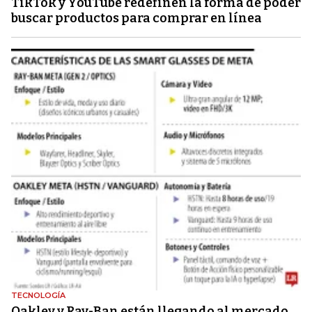
TikTok y YouTube redefinen la forma de poder
buscar productos para comprar en línea
TECNOLOGÍA
Oakley y Ray-Ban están llegando al mercado