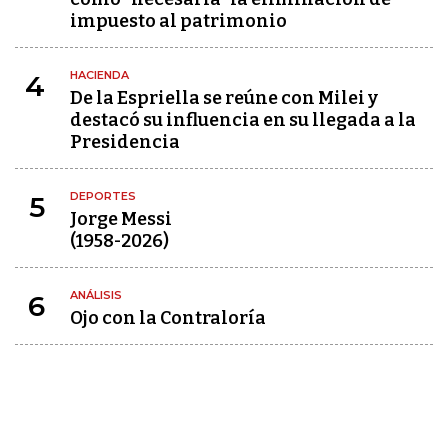
impuesto al patrimonio
HACIENDA
4
De la Espriella se reúne con Milei y
destacó su influencia en su llegada a la
Presidencia
DEPORTES
5
Jorge Messi
(1958-2026)
ANÁLISIS
6
Ojo con la Contraloría