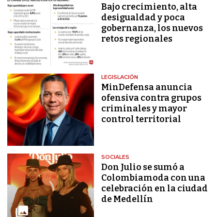
Bajo crecimiento, alta
desigualdad y poca
gobernanza, los nuevos
retos regionales
LEGISLACIÓN
MinDefensa anuncia
ofensiva contra grupos
criminales y mayor
control territorial
SOCIALES
Don Julio se sumó a
Colombiamoda con una
celebración en la ciudad
de Medellín