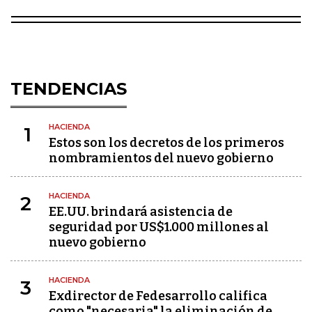
TENDENCIAS
HACIENDA
1
Estos son los decretos de los primeros
nombramientos del nuevo gobierno
HACIENDA
2
EE.UU. brindará asistencia de
seguridad por US$1.000 millones al
nuevo gobierno
HACIENDA
3
Exdirector de Fedesarrollo califica
como "necesaria" la eliminación de