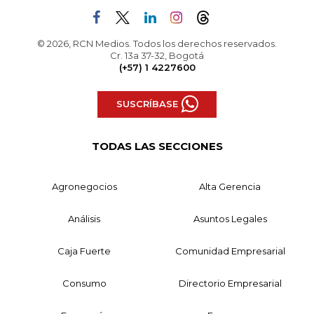
© 2026, RCN Medios. Todos los derechos reservados.
Cr. 13a 37-32, Bogotá
(+57) 1 4227600
SUSCRÍBASE
TODAS LAS SECCIONES
Agronegocios
Alta Gerencia
Análisis
Asuntos Legales
Caja Fuerte
Comunidad Empresarial
Consumo
Directorio Empresarial