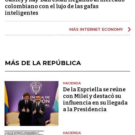
colombiano con el lujo de las gafas
inteligentes
MÁS INTERNET ECONOMY
MÁS DE LA REPÚBLICA
HACIENDA
De la Espriella se reúne
con Milei y destacó su
influencia en su llegada
a la Presidencia
HACIENDA