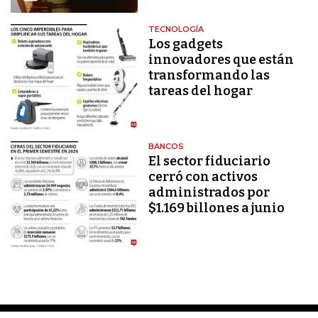
TECNOLOGÍA
Los gadgets
innovadores que están
transformando las
tareas del hogar
BANCOS
El sector fiduciario
cerró con activos
administrados por
$1.169 billones a junio