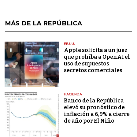
MÁS DE LA REPÚBLICA
EE.UU.
Apple solicita a un juez
que prohíba a OpenAI el
uso de supuestos
secretos comerciales
HACIENDA
Banco de la República
elevó su pronóstico de
inflación a 6,9% a cierre
de año por El Niño