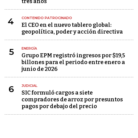
tres años
CONTENIDO PATROCINADO
4
El CEO en el nuevo tablero global:
geopolítica, poder y acción directiva
ENERGÍA
5
Grupo EPM registró ingresos por $19,5
billones para el periodo entre enero a
junio de 2026
JUDICIAL
6
SIC formuló cargos a siete
compradores de arroz por presuntos
pagos por debajo del precio