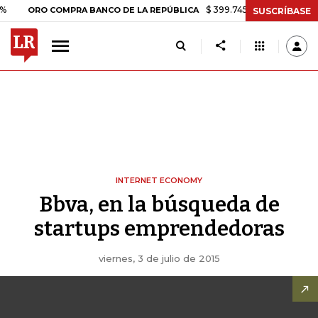
$ 399.745,16
+$ 2.295,71
+0,
ORO COMPRA BANCO DE LA REPÚBLICA
SUSCRÍBASE
INTERNET ECONOMY
Bbva, en la búsqueda de
startups emprendedoras
viernes, 3 de julio de 2015