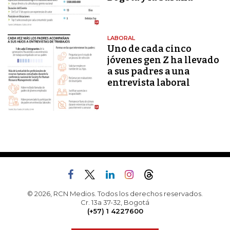
LABORAL
Uno de cada cinco
jóvenes gen Z ha llevado
a sus padres a una
entrevista laboral
© 2026, RCN Medios. Todos los derechos reservados.
Cr. 13a 37-32, Bogotá
(+57) 1 4227600