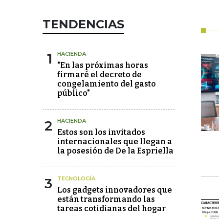
TENDENCIAS
1
HACIENDA
"En las próximas horas
firmaré el decreto de
congelamiento del gasto
público"
2
HACIENDA
Estos son los invitados
internacionales que llegan a
la posesión de De la Espriella
3
TECNOLOGÍA
Los gadgets innovadores que
están transformando las
tareas cotidianas del hogar