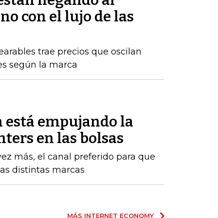
están llegando al
 con el lujo de las
arables trae precios que oscilan
nes según la marca
 está empujando la
enters en las bolsas
vez más, el canal preferido para que
las distintas marcas
MÁS INTERNET ECONOMY