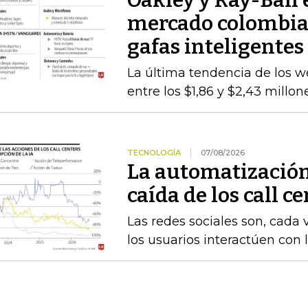
Oakley y Ray-Ban 
mercado colombiano
gafas inteligentes
La última tendencia de los we
entre los $1,86 y $2,43 millo
TECNOLOGÍA
07/08/2026
La automatización
caída de los call c
Las redes sociales son, cada 
los usuarios interactúen con 