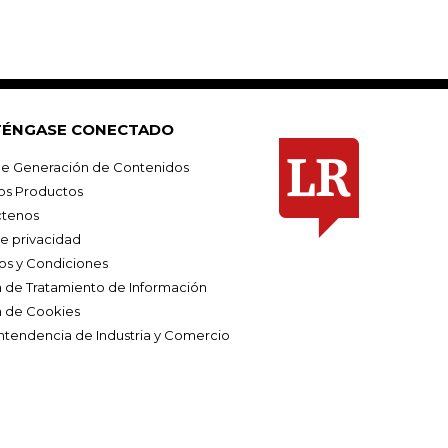
ÉNGASE CONECTADO
e Generación de Contenidos
os Productos
tenos
de privacidad
os y Condiciones
ca de Tratamiento de Información
a de Cookies
ntendencia de Industria y Comercio