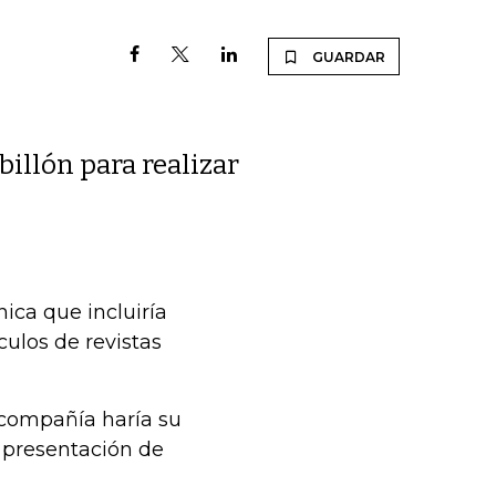
GUARDAR
llón para realizar
ica que incluiría
culos de revistas
 compañía haría su
 presentación de