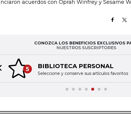
nciaron acuerdos con Oprah Winfrey y Sesame W
CONOZCA LOS BENEFICIOS EXCLUSIVOS P
NUESTROS SUSCRIPTORES
BIBLIOTECA PERSONAL
5
Previous slide
Seleccione y conserve sus artículos favoritos