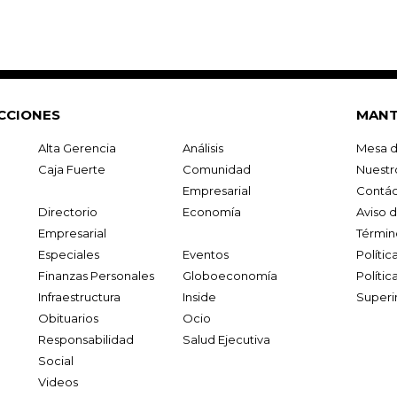
CCIONES
MANT
Alta Gerencia
Análisis
Mesa d
Caja Fuerte
Comunidad
Nuestr
Empresarial
Contác
Directorio
Economía
Aviso 
Empresarial
Términ
Especiales
Eventos
Políti
Finanzas Personales
Globoeconomía
Polític
Infraestructura
Inside
Superi
Obituarios
Ocio
Responsabilidad
Salud Ejecutiva
Social
Videos