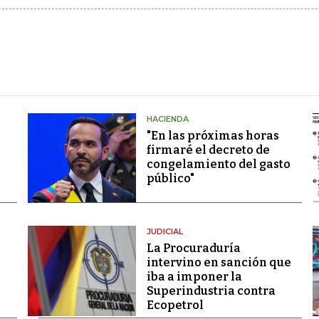
HACIENDA
"En las próximas horas
firmaré el decreto de
congelamiento del gasto
público"
JUDICIAL
La Procuraduría
intervino en sanción que
iba a imponer la
Superindustria contra
Ecopetrol