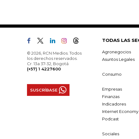
TODAS LAS SE
Agronegocios
© 2026, RCN Medios. Todos
los derechos reservados.
Asuntos Legales
Cr. 13a 37-32, Bogotá
(+57) 1 4227600
Consumo
Empresas
SUSCRÍBASE
Finanzas
Indicadores
Internet Economy
Podcast
Sociales