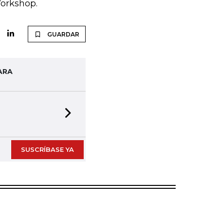
orkshop.
GUARDAR
ARA
Next slide
SUSCRÍBASE YA