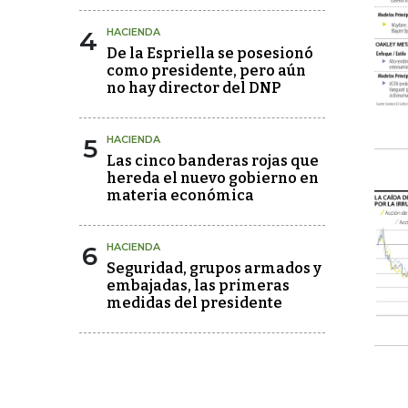
4
HACIENDA
De la Espriella se posesionó
como presidente, pero aún
no hay director del DNP
5
HACIENDA
Las cinco banderas rojas que
hereda el nuevo gobierno en
materia económica
6
HACIENDA
Seguridad, grupos armados y
embajadas, las primeras
medidas del presidente