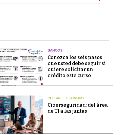
BANCOS
Conozca los seis pasos
que usted debe seguir si
quiere solicitar un
crédito este curso
INTERNET ECONOMY
Ciberseguridad: del área
de TI a las juntas