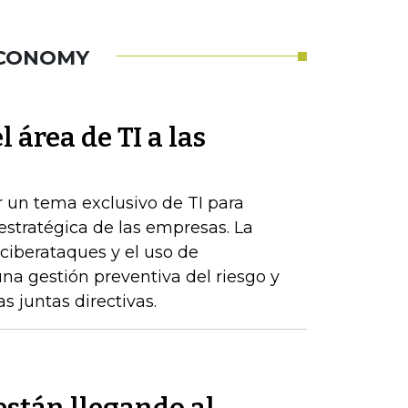
ECONOMY
 área de TI a las
r un tema exclusivo de TI para
estratégica de las empresas. La
 ciberataques y el uso de
 una gestión preventiva del riesgo y
s juntas directivas.