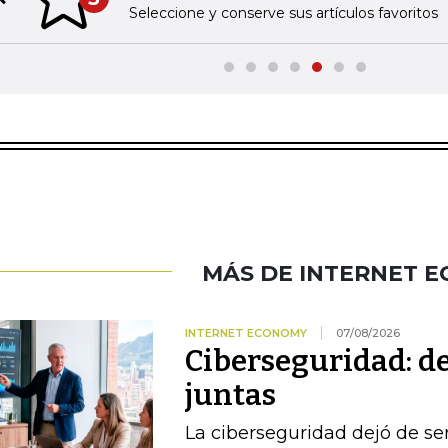
Previous slide
Seleccione y conserve sus artículos favoritos
MÁS DE INTERNET 
INTERNET ECONOMY
07/08/2026
Ciberseguridad: del
juntas
La ciberseguridad dejó de se