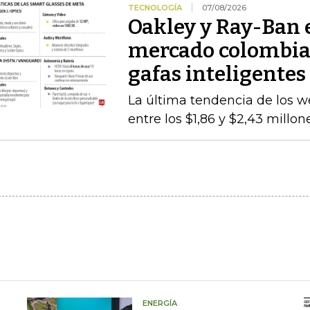
TECNOLOGÍA
07/08/2026
Oakley y Ray-Ban 
mercado colombiano
gafas inteligentes
La última tendencia de los we
entre los $1,86 y $2,43 millo
ENERGÍA