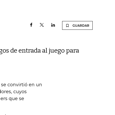
GUARDAR
igos de entrada al juego para
se convirtió en un
dores, cuyos
ers que se