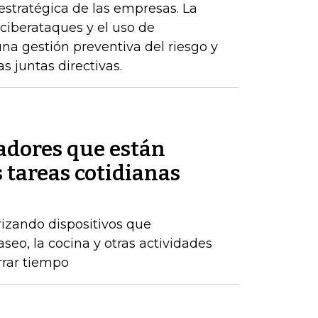
estratégica de las empresas. La
 ciberataques y el uso de
 una gestión preventiva del riesgo y
s juntas directivas.
adores que están
 tareas cotidianas
izando dispositivos que
eo, la cocina y otras actividades
rrar tiempo