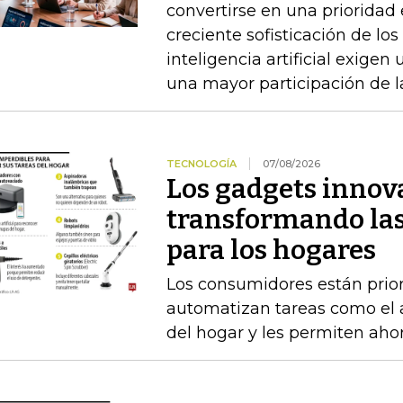
convertirse en una prioridad 
creciente sofisticación de los
inteligencia artificial exigen
una mayor participación de la
TECNOLOGÍA
07/08/2026
Los gadgets innov
transformando las
para los hogares
Los consumidores están prior
automatizan tareas como el as
del hogar y les permiten aho