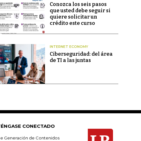
Conozca los seis pasos
que usted debe seguir si
quiere solicitar un
crédito este curso
INTERNET ECONOMY
Ciberseguridad: del área
de TI a las juntas
ÉNGASE CONECTADO
e Generación de Contenidos