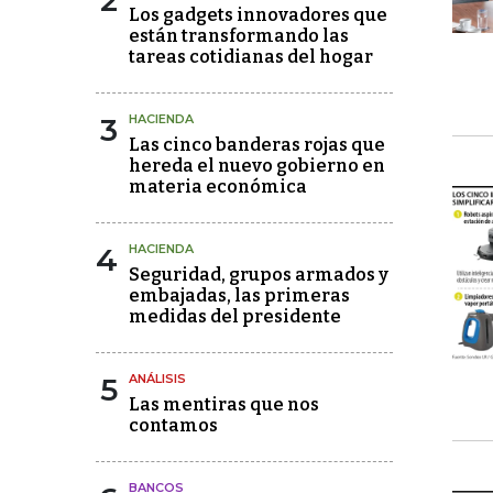
2
Los gadgets innovadores que
están transformando las
tareas cotidianas del hogar
3
HACIENDA
Las cinco banderas rojas que
hereda el nuevo gobierno en
materia económica
4
HACIENDA
Seguridad, grupos armados y
embajadas, las primeras
medidas del presidente
5
ANÁLISIS
Las mentiras que nos
contamos
BANCOS