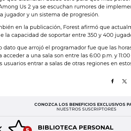
Among Us 2 ya se escuchan rumores de implemen
a jugador y un sistema de progresión.
bién en la publicación, Forest afirmó que actual
ne la capacidad de soportar entre 350 y 400 jugad
o dato que arrojó el programador fue que las hor
a acceder a una sala son entre las 6:00 p.m. y 11:
os usuarios entrar a salas de otras regiones en esto
CONOZCA LOS BENEFICIOS EXCLUSIVOS P
NUESTROS SUSCRIPTORES
BIBLIOTECA PERSONAL
5