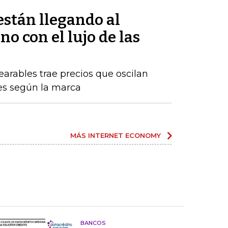
están llegando al
 con el lujo de las
arables trae precios que oscilan
nes según la marca
MÁS INTERNET ECONOMY
BANCOS