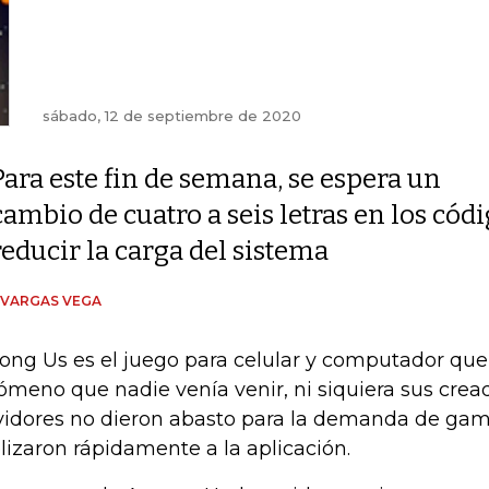
sábado, 12 de septiembre de 2020
Para este fin de semana, se espera un
cambio de cuatro a seis letras en los cód
reducir la carga del sistema
 VARGAS VEGA
ng Us es el juego para celular y computador que 
ómeno que nadie venía venir, ni siquiera sus crea
vidores no dieron abasto para la demanda de gam
elizaron rápidamente a la aplicación.