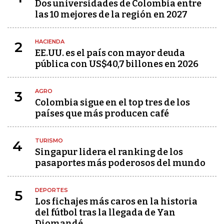
Dos universidades de Colombia entre
las 10 mejores de la región en 2027
HACIENDA
2
EE.UU. es el país con mayor deuda
pública con US$40,7 billones en 2026
AGRO
3
Colombia sigue en el top tres de los
países que más producen café
TURISMO
4
Singapur lidera el ranking de los
pasaportes más poderosos del mundo
DEPORTES
5
Los fichajes más caros en la historia
del fútbol tras la llegada de Yan
Diomandé