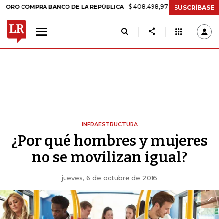
$ 408.498,97
+$ 8.753,81
+2,19%
 COMPRA BANCO DE LA REPÚBLICA
SUSCRÍBASE
INFRAESTRUCTURA
¿Por qué hombres y mujeres
no se movilizan igual?
jueves, 6 de octubre de 2016