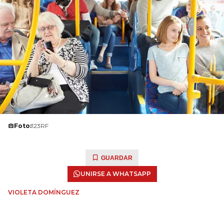
Foto:
123RF
GUARDAR
UNIRSE A WHATSAPP
VIOLETA DOMÍNGUEZ