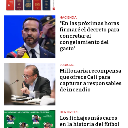
HACIENDA
"En las próximas horas
firmaré el decreto para
concretar el
congelamiento del
gasto"
JUDICIAL
Millonaria recompensa
que ofrece Cali para
capturar a responsables
de incendio
DEPORTES
Los fichajes más caros
en la historia del fútbol