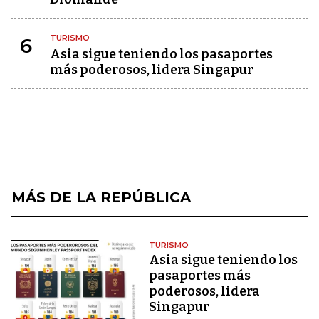
TURISMO
6
Asia sigue teniendo los pasaportes
más poderosos, lidera Singapur
MÁS DE LA REPÚBLICA
TURISMO
Asia sigue teniendo los
pasaportes más
poderosos, lidera
Singapur