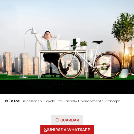
Foto:
Businessman Bicycle Eco-Friendly Environmental Concept
GUARDAR
UNIRSE A WHATSAPP