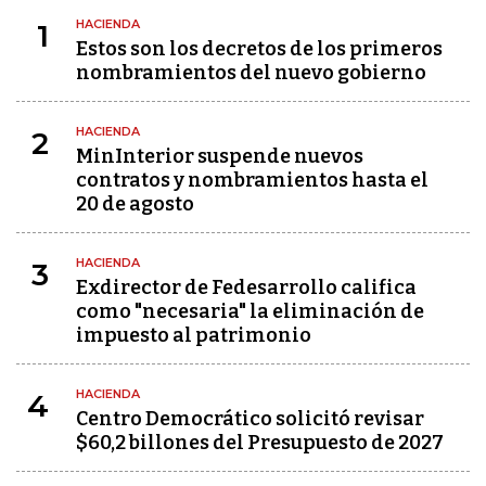
HACIENDA
1
Estos son los decretos de los primeros
nombramientos del nuevo gobierno
HACIENDA
2
MinInterior suspende nuevos
contratos y nombramientos hasta el
20 de agosto
HACIENDA
3
Exdirector de Fedesarrollo califica
como "necesaria" la eliminación de
impuesto al patrimonio
HACIENDA
4
Centro Democrático solicitó revisar
$60,2 billones del Presupuesto de 2027