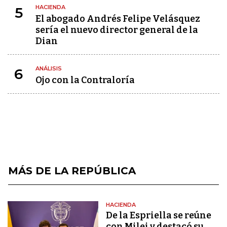
HACIENDA
5
El abogado Andrés Felipe Velásquez
sería el nuevo director general de la
Dian
ANÁLISIS
6
Ojo con la Contraloría
MÁS DE LA REPÚBLICA
HACIENDA
De la Espriella se reúne
con Milei y destacó su