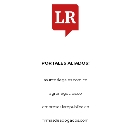
PORTALES ALIADOS:
asuntoslegales.com.co
agronegocios.co
empresas.larepublica.co
firmasdeabogados.com