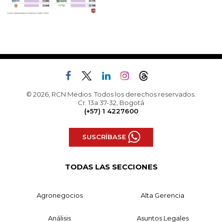
© 2026, RCN Medios. Todos los derechos reservados.
Cr. 13a 37-32, Bogotá
(+57) 1 4227600
SUSCRÍBASE
TODAS LAS SECCIONES
Agronegocios
Alta Gerencia
Análisis
Asuntos Legales