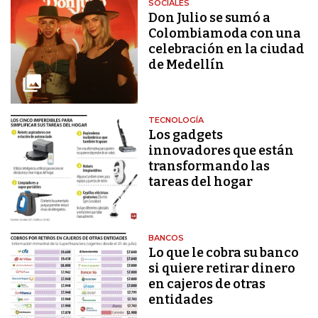
SOCIALES
Don Julio se sumó a
Colombiamoda con una
celebración en la ciudad
de Medellín
TECNOLOGÍA
Los gadgets
innovadores que están
transformando las
tareas del hogar
BANCOS
Lo que le cobra su banco
si quiere retirar dinero
en cajeros de otras
entidades