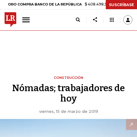
$ 408.498,97
+$ 8.753,81
+2,19%
RO COMPRA BANCO DE LA REPÚBLICA
SUSCRÍBASE
CONSTRUCCIÓN
Nómadas; trabajadores de
hoy
viernes, 15 de marzo de 2019