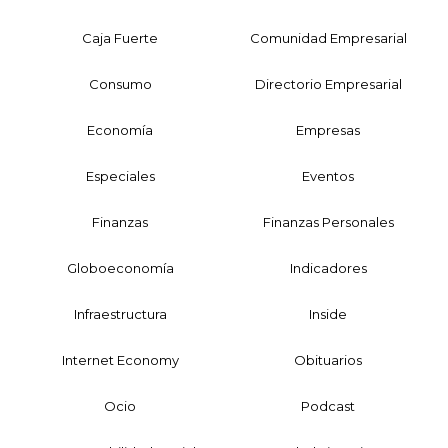
Caja Fuerte
Comunidad Empresarial
Consumo
Directorio Empresarial
Economía
Empresas
Especiales
Eventos
Finanzas
Finanzas Personales
Globoeconomía
Indicadores
Infraestructura
Inside
Internet Economy
Obituarios
Ocio
Podcast