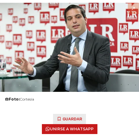
Foto:
Cortesía
GUARDAR
UNIRSE A WHATSAPP