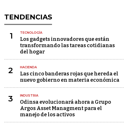
TENDENCIAS
TECNOLOGÍA
1
Los gadgets innovadores que están
transformando las tareas cotidianas
del hogar
HACIENDA
2
Las cinco banderas rojas que hereda el
nuevo gobierno en materia económica
INDUSTRIA
3
Odinsa evolucionará ahora a Grupo
Argos Asset Managment para el
manejo de los activos