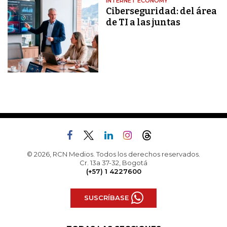
INTERNET ECONOMY
Ciberseguridad: del área
de TI a las juntas
© 2026, RCN Medios. Todos los derechos reservados.
Cr. 13a 37-32, Bogotá
(+57) 1 4227600
SUSCRÍBASE