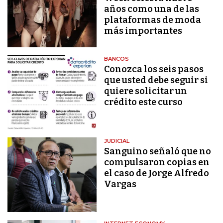
años como una de las
plataformas de moda
más importantes
BANCOS
Conozca los seis pasos
que usted debe seguir si
quiere solicitar un
crédito este curso
JUDICIAL
Sanguino señaló que no
compulsaron copias en
el caso de Jorge Alfredo
Vargas