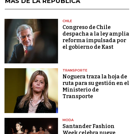
MÁS DE LA REPÚBLICA
CHILE
Congreso de Chile
despacha a la ley amplia
reforma impulsada por
el gobierno de Kast
TRANSPORTE
Noguera traza la hoja de
ruta para su gestión en el
Ministerio de
Transporte
MODA
Santander Fashion
Week celebra nueve