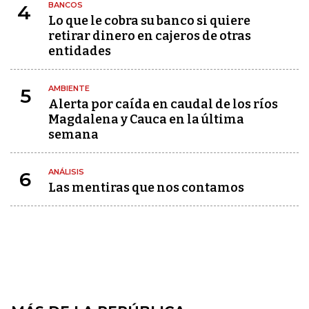
BANCOS
4
Lo que le cobra su banco si quiere
retirar dinero en cajeros de otras
entidades
AMBIENTE
5
Alerta por caída en caudal de los ríos
Magdalena y Cauca en la última
semana
ANÁLISIS
6
Las mentiras que nos contamos