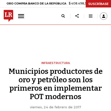
$ 408.498,97
+$ 8.753,81
+2,19
ORO COMPRA BANCO DE LA REPÚBLICA
SUSCRÍBASE
INFRAESTRUCTURA
Municipios productores de
oro y petróleo son los
primeros en implementar
POT modernos
viernes, 24 de febrero de 2017