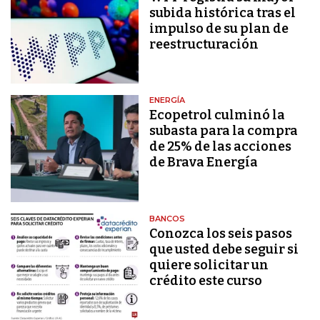
subida histórica tras el
impulso de su plan de
reestructuración
ENERGÍA
Ecopetrol culminó la
subasta para la compra
de 25% de las acciones
de Brava Energía
BANCOS
Conozca los seis pasos
que usted debe seguir si
quiere solicitar un
crédito este curso