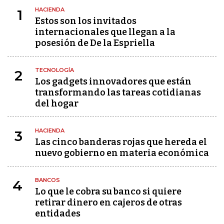
HACIENDA
1
Estos son los invitados
internacionales que llegan a la
posesión de De la Espriella
TECNOLOGÍA
2
Los gadgets innovadores que están
transformando las tareas cotidianas
del hogar
HACIENDA
3
Las cinco banderas rojas que hereda el
nuevo gobierno en materia económica
BANCOS
4
Lo que le cobra su banco si quiere
retirar dinero en cajeros de otras
entidades