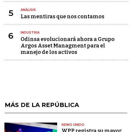
ANÁLISIS
5
Las mentiras que nos contamos
INDUSTRIA
6
Odinsa evolucionará ahora a Grupo
Argos Asset Managment para el
manejo de los activos
MÁS DE LA REPÚBLICA
REINO UNIDO
WPP registra su mayor