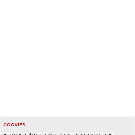
COOKIES
Este sitio web usa cookies propias y de terceros para