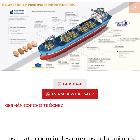
GUARDAR
UNIRSE A WHATSAPP
GERMÁN CORCHO TRÓCHEZ
Los cuatro principales puertos colombianos