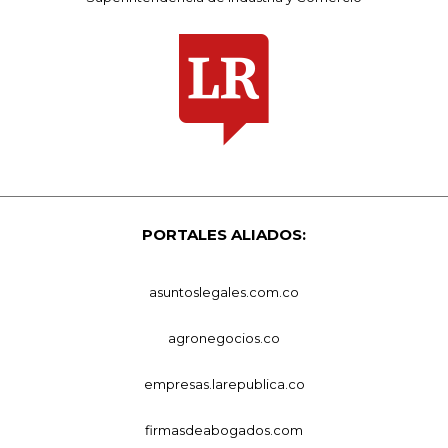
PORTALES ALIADOS:
asuntoslegales.com.co
agronegocios.co
empresas.larepublica.co
firmasdeabogados.com