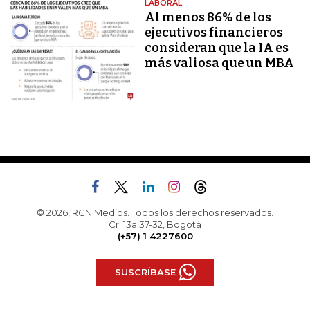
LABORAL
Al menos 86% de los
ejecutivos financieros
consideran que la IA es
más valiosa que un MBA
© 2026, RCN Medios. Todos los derechos reservados.
Cr. 13a 37-32, Bogotá
(+57) 1 4227600
SUSCRÍBASE