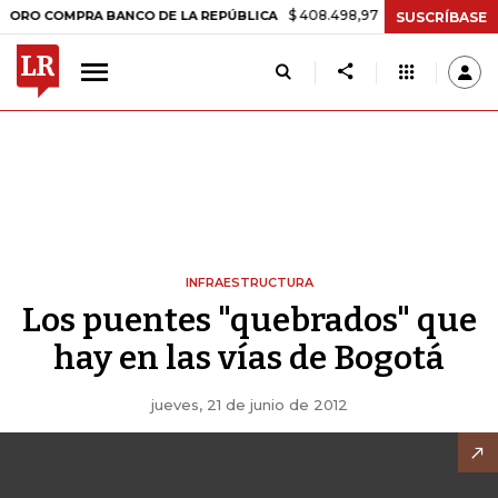
$ 408.498,97
+$ 8.753,81
+2,19%
OMPRA BANCO DE LA REPÚBLICA
SUSCRÍBASE
INFRAESTRUCTURA
Los puentes "quebrados" que
hay en las vías de Bogotá
jueves, 21 de junio de 2012