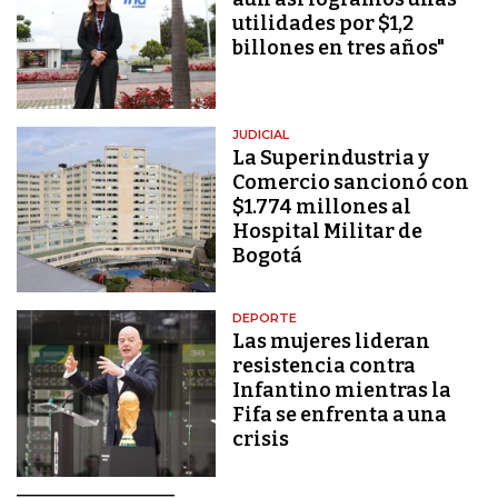
utilidades por $1,2
billones en tres años"
JUDICIAL
La Superindustria y
Comercio sancionó con
$1.774 millones al
Hospital Militar de
Bogotá
DEPORTE
Las mujeres lideran
resistencia contra
Infantino mientras la
Fifa se enfrenta a una
crisis