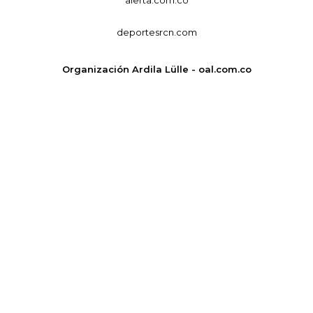
deportesrcn.com
Organización Ardila Lülle - oal.com.co