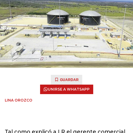
GUARDAR
UNIRSE A WHATSAPP
LINA OROZCO
Tal como explicó a LR el gerente comercial