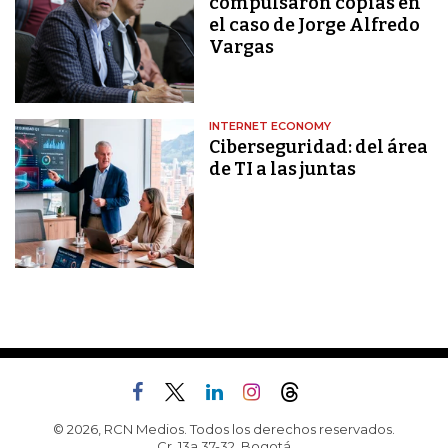
compulsaron copias en
el caso de Jorge Alfredo
Vargas
INTERNET ECONOMY
Ciberseguridad: del área
de TI a las juntas
© 2026, RCN Medios. Todos los derechos reservados.
Cr. 13a 37-32, Bogotá