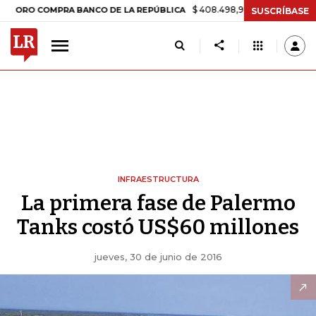
$ 408.498,97
+$ 8.753,81
+2,19%
RO COMPRA BANCO DE LA REPÚBLICA
SUSCRÍBASE
INFRAESTRUCTURA
La primera fase de Palermo
Tanks costó US$60 millones
jueves, 30 de junio de 2016