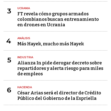
UCRANIA
3
FT revela cómo grupos armados
colombianos buscan entrenamiento
en drones en Ucrania
ANÁLISIS
4
Más Hayek, mucho más Hayek
INDUSTRIA
5
Alianza In pide derogar decreto sobre
repartidores y alerta riesgo para miles
de empleos
HACIENDA
6
César Arias será el director de Crédito
Público del Gobierno de la Espriella