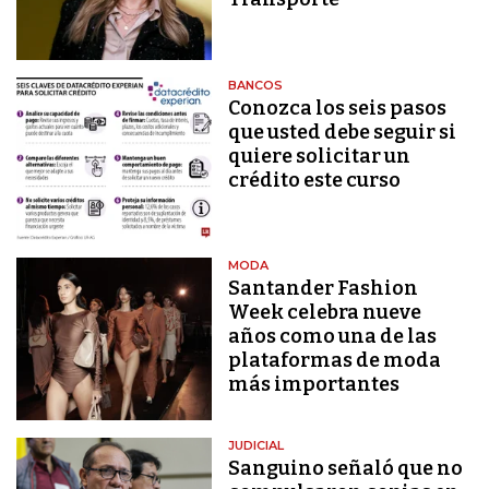
BANCOS
Conozca los seis pasos
que usted debe seguir si
quiere solicitar un
crédito este curso
MODA
Santander Fashion
Week celebra nueve
años como una de las
plataformas de moda
más importantes
JUDICIAL
Sanguino señaló que no