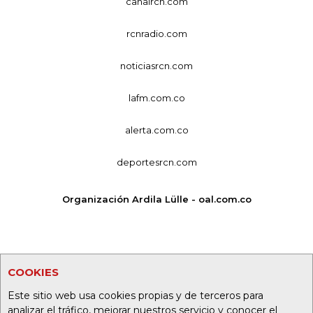
canalrcn.com
rcnradio.com
noticiasrcn.com
lafm.com.co
alerta.com.co
deportesrcn.com
Organización Ardila Lülle - oal.com.co
COOKIES
Este sitio web usa cookies propias y de terceros para
analizar el tráfico, mejorar nuestros servicio y conocer el