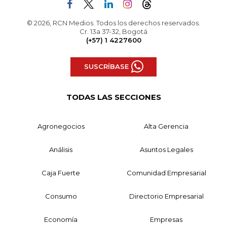
© 2026, RCN Medios. Todos los derechos reservados.
Cr. 13a 37-32, Bogotá
(+57) 1 4227600
SUSCRÍBASE
TODAS LAS SECCIONES
Agronegocios
Alta Gerencia
Análisis
Asuntos Legales
Caja Fuerte
Comunidad Empresarial
Consumo
Directorio Empresarial
Economía
Empresas