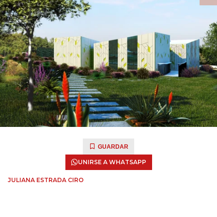
GUARDAR
UNIRSE A WHATSAPP
JULIANA ESTRADA CIRO