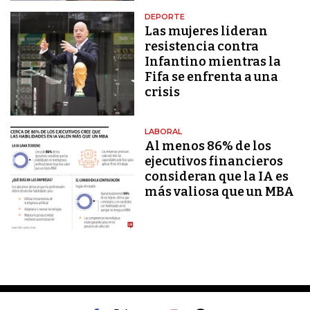
DEPORTE
Las mujeres lideran
resistencia contra
Infantino mientras la
Fifa se enfrenta a una
crisis
LABORAL
Al menos 86% de los
ejecutivos financieros
consideran que la IA es
más valiosa que un MBA