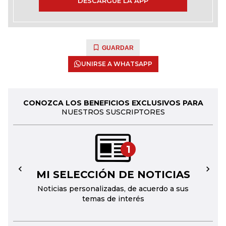
DESCARGUE LA APP
GUARDAR
UNIRSE A WHATSAPP
CONOZCA LOS BENEFICIOS EXCLUSIVOS PARA
NUESTROS SUSCRIPTORES
1
MI SELECCIÓN DE NOTICIAS
←
→
Noticias personalizadas, de acuerdo a sus
temas de interés