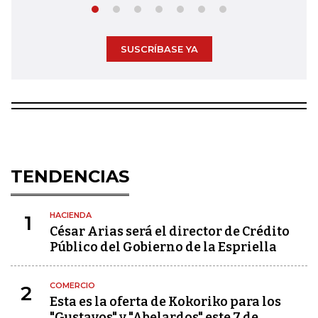
SUSCRÍBASE YA
TENDENCIAS
HACIENDA
1
César Arias será el director de Crédito
Público del Gobierno de la Espriella
COMERCIO
2
Esta es la oferta de Kokoriko para los
"Gustavos" y "Abelardos" este 7 de