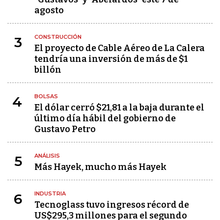
agosto
CONSTRUCCIÓN
3
El proyecto de Cable Aéreo de La Calera
tendría una inversión de más de $1
billón
BOLSAS
4
El dólar cerró $21,81 a la baja durante el
último día hábil del gobierno de
Gustavo Petro
ANÁLISIS
5
Más Hayek, mucho más Hayek
INDUSTRIA
6
Tecnoglass tuvo ingresos récord de
US$295,3 millones para el segundo