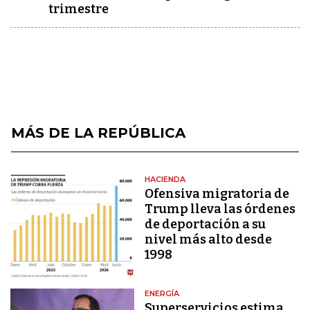
trimestre
MÁS DE LA REPÚBLICA
HACIENDA
Ofensiva migratoria de
Trump lleva las órdenes
de deportación a su
nivel más alto desde
1998
ENERGÍA
Superservicios estima