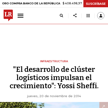
$ 408.498,97
+$ 8.753,81
+2,19%
 COMPRA BANCO DE LA REPÚBLICA
SUSCRÍBASE
INFRAESTRUCTURA
"El desarrollo de clúster
logísticos impulsan el
crecimiento": Yossi Sheffi.
jueves, 20 de noviembre de 2014