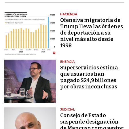
HACIENDA
Ofensiva migratoria de
Trump lleva las órdenes
de deportación a su
nivel más alto desde
1998
ENERGÍA
Superservicios estima
que usuarios han
pagado $24,9 billones
por obras inconclusas
JUDICIAL
Consejo de Estado
suspende designación
de Mancuso como gestor