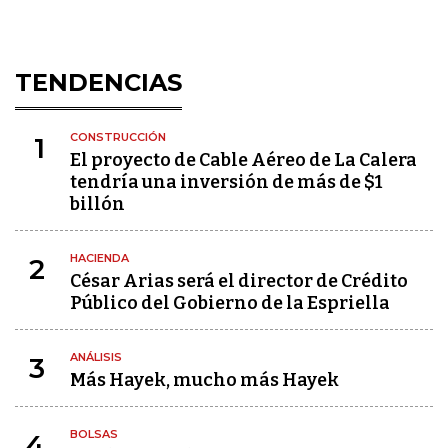
TENDENCIAS
CONSTRUCCIÓN
1
El proyecto de Cable Aéreo de La Calera
tendría una inversión de más de $1
billón
HACIENDA
2
César Arias será el director de Crédito
Público del Gobierno de la Espriella
ANÁLISIS
3
Más Hayek, mucho más Hayek
BOLSAS
4