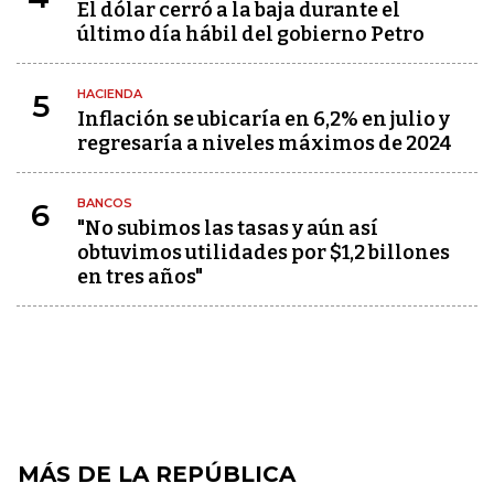
El dólar cerró a la baja durante el
último día hábil del gobierno Petro
HACIENDA
5
Inflación se ubicaría en 6,2% en julio y
regresaría a niveles máximos de 2024
BANCOS
6
"No subimos las tasas y aún así
obtuvimos utilidades por $1,2 billones
en tres años"
MÁS DE LA REPÚBLICA