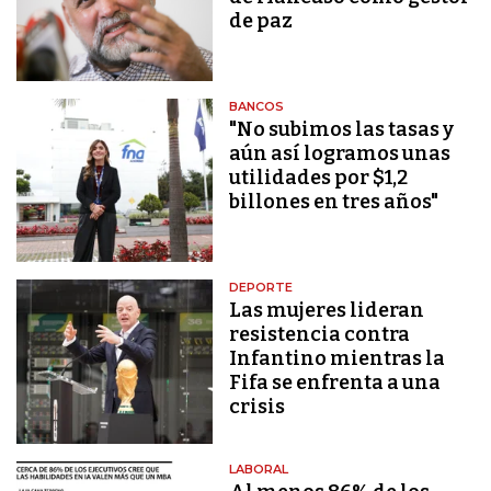
de paz
BANCOS
"No subimos las tasas y
aún así logramos unas
utilidades por $1,2
billones en tres años"
DEPORTE
Las mujeres lideran
resistencia contra
Infantino mientras la
Fifa se enfrenta a una
crisis
LABORAL