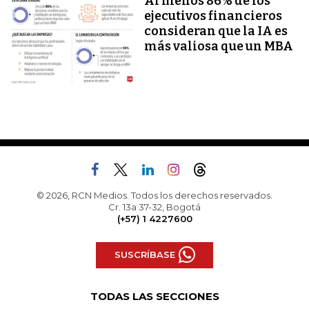
Al menos 86% de los
ejecutivos financieros
consideran que la IA es
más valiosa que un MBA
© 2026, RCN Medios. Todos los derechos reservados.
Cr. 13a 37-32, Bogotá
(+57) 1 4227600
SUSCRÍBASE
TODAS LAS SECCIONES