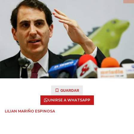
GUARDAR
UNIRSE A WHATSAPP
LILIAN MARIÑO ESPINOSA