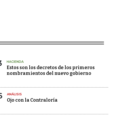
3
HACIENDA
Estos son los decretos de los primeros
nombramientos del nuevo gobierno
6
ANÁLISIS
Ojo con la Contraloría