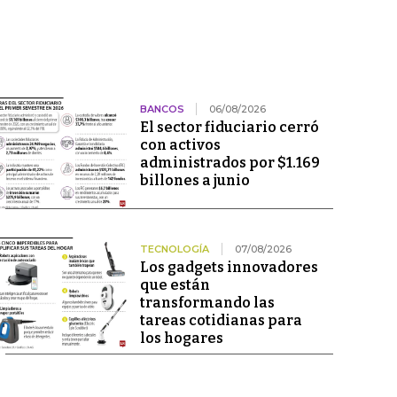
BANCOS
06/08/2026
El sector fiduciario cerró
con activos
administrados por $1.169
billones a junio
TECNOLOGÍA
07/08/2026
Los gadgets innovadores
que están
transformando las
tareas cotidianas para
los hogares