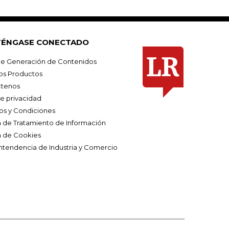
ÉNGASE CONECTADO
e Generación de Contenidos
os Productos
tenos
de privacidad
os y Condiciones
ca de Tratamiento de Información
a de Cookies
ntendencia de Industria y Comercio