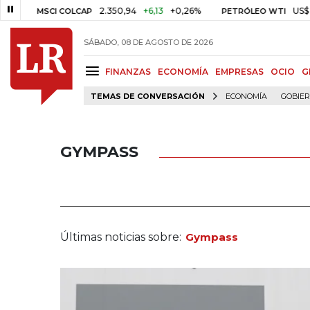
2.350,94
+6,13
+0,26%
US$ 78,0
MSCI COLCAP
PETRÓLEO WTI
SÁBADO, 08 DE AGOSTO DE 2026
FINANZAS
ECONOMÍA
EMPRESAS
OCIO
G
TEMAS DE CONVERSACIÓN
ECONOMÍA
GOBIE
GYMPASS
Últimas noticias sobre:
Gympass