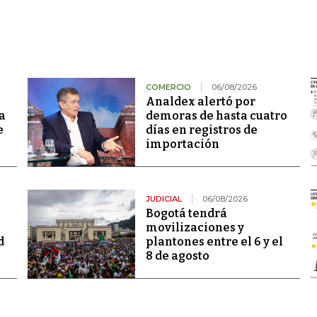
COMERCIO
06/08/2026
Analdex alertó por
a
demoras de hasta cuatro
e
días en registros de
importación
JUDICIAL
06/08/2026
Bogotá tendrá
movilizaciones y
d
plantones entre el 6 y el
8 de agosto