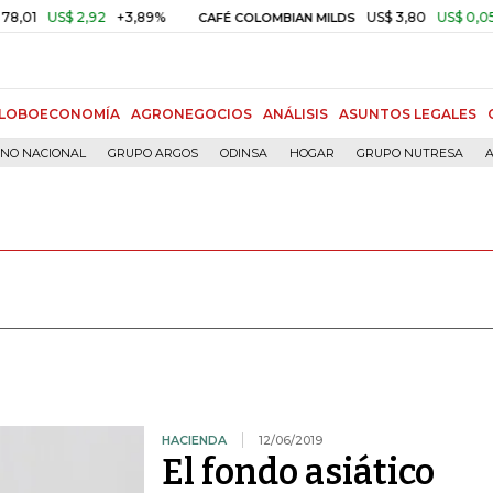
1
US$ 2,92
+3,89%
US$ 3,80
US$ 0,05
+1
CAFÉ COLOMBIAN MILDS
LOBOECONOMÍA
AGRONEGOCIOS
ANÁLISIS
ASUNTOS LEGALES
RNO NACIONAL
GRUPO ARGOS
ODINSA
HOGAR
GRUPO NUTRESA
A
HACIENDA
12/06/2019
El fondo asiático