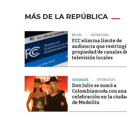
MÁS DE LA REPÚBLICA
EE.UU.
06/08/2026
FCC elimina límite de
audiencia que restringí
propiedad de canales d
televisión locales
SOCIALES
07/08/2026
Don Julio se sumó a
Colombiamoda con una
celebración en la ciuda
de Medellín