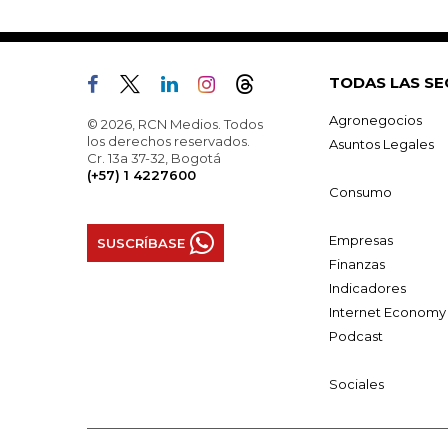
TODAS LAS SE
Agronegocios
© 2026, RCN Medios. Todos
los derechos reservados.
Asuntos Legales
Cr. 13a 37-32, Bogotá
(+57) 1 4227600
Consumo
Empresas
SUSCRÍBASE
Finanzas
Indicadores
Internet Economy
Podcast
Sociales