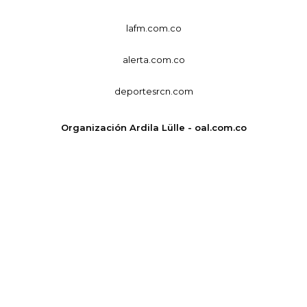
lafm.com.co
alerta.com.co
deportesrcn.com
Organización Ardila Lülle - oal.com.co