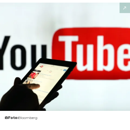
Foto:
Bloomberg