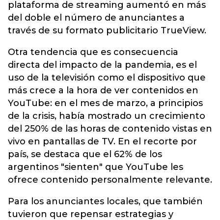
plataforma de streaming aumentó en más
del doble el número de anunciantes a
través de su formato publicitario TrueView.
Otra tendencia que es consecuencia
directa del impacto de la pandemia, es el
uso de la televisión como el dispositivo que
más crece a la hora de ver contenidos en
YouTube: en el mes de marzo, a principios
de la crisis, había mostrado un crecimiento
del 250% de las horas de contenido vistas en
vivo en pantallas de TV. En el recorte por
país, se destaca que el 62% de los
argentinos "sienten" que YouTube les
ofrece contenido personalmente relevante.
Para los anunciantes locales, que también
tuvieron que repensar estrategias y