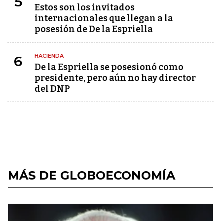
5
Estos son los invitados
internacionales que llegan a la
posesión de De la Espriella
HACIENDA
6
De la Espriella se posesionó como
presidente, pero aún no hay director
del DNP
MÁS DE GLOBOECONOMÍA