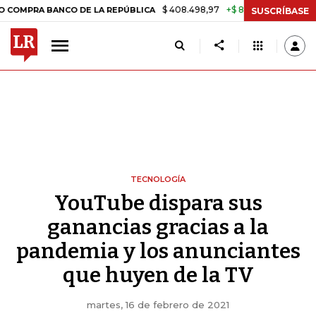
$ 408.498,97
+$ 8.753,81
+2,19%
 BANCO DE LA REPÚBLICA
TASA 
SUSCRÍBASE
TECNOLOGÍA
YouTube dispara sus
ganancias gracias a la
pandemia y los anunciantes
que huyen de la TV
martes, 16 de febrero de 2021