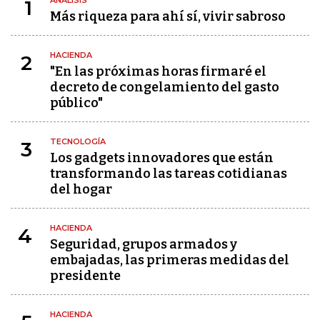
ANÁLISIS
1
Más riqueza para ahí sí, vivir sabroso
HACIENDA
2
"En las próximas horas firmaré el
decreto de congelamiento del gasto
público"
TECNOLOGÍA
3
Los gadgets innovadores que están
transformando las tareas cotidianas
del hogar
HACIENDA
4
Seguridad, grupos armados y
embajadas, las primeras medidas del
presidente
HACIENDA