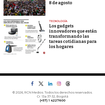
8 de agosto
TECNOLOGÍA
Los gadgets
innovadores que están
transformando las
tareas cotidianas para
los hogares
© 2026, RCN Medios. Todos los derechos reservados.
Cr. 13a 37-32, Bogotá
(+57) 1 4227600