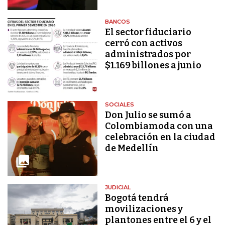
BANCOS
El sector fiduciario
cerró con activos
administrados por
$1.169 billones a junio
SOCIALES
Don Julio se sumó a
Colombiamoda con una
celebración en la ciudad
de Medellín
JUDICIAL
Bogotá tendrá
movilizaciones y
plantones entre el 6 y el