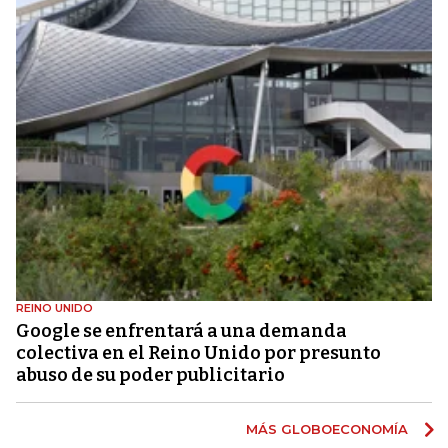
REINO UNIDO
Google se enfrentará a una demanda
colectiva en el Reino Unido por presunto
abuso de su poder publicitario
MÁS GLOBOECONOMÍA