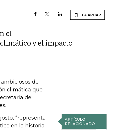
GUARDAR
n el
 climático y el impacto
s ambiciosos de
ión climática que
ecretaria del
es.
agosto, “representa
ARTÍCULO
RELACIONADO
ico en la historia