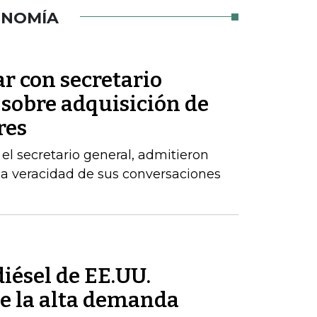
ONOMÍA
ar con secretario
 sobre adquisición de
res
el secretario general, admitieron
la veracidad de sus conversaciones
iésel de EE.UU.
e la alta demanda