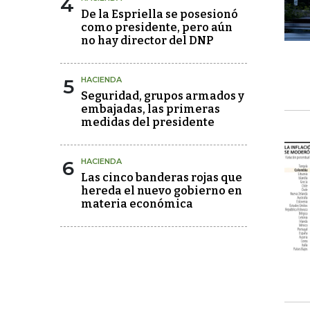
4
De la Espriella se posesionó
como presidente, pero aún
no hay director del DNP
5
HACIENDA
Seguridad, grupos armados y
embajadas, las primeras
medidas del presidente
6
HACIENDA
Las cinco banderas rojas que
hereda el nuevo gobierno en
materia económica