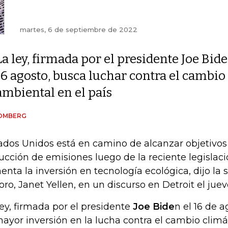
martes, 6 de septiembre de 2022
La ley, firmada por el presidente Joe Bide
16 agosto, busca luchar contra el cambio
ambiental en el país
OMBERG
ados Unidos está en camino de alcanzar objetivo
ucción de emisiones luego de la reciente legislac
enta la inversión en tecnología ecológica, dijo la s
oro, Janet Yellen, en un discurso en Detroit el juev
ley, firmada por el presidente
Joe Bide
n el 16 de 
mayor inversión en la lucha contra el cambio climát