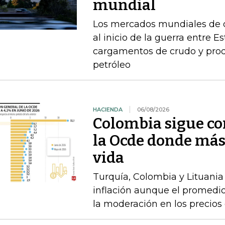
mundial
Los mercados mundiales de d
al inicio de la guerra entre E
cargamentos de crudo y prod
petróleo
HACIENDA
06/08/2026
Colombia sigue co
la Ocde donde más
vida
Turquía, Colombia y Lituania
inflación aunque el promedio
la moderación en los precios 