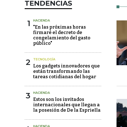
TENDENCIAS
1
HACIENDA
"En las próximas horas
firmaré el decreto de
congelamiento del gasto
público"
2
TECNOLOGÍA
Los gadgets innovadores que
están transformando las
tareas cotidianas del hogar
3
HACIENDA
Estos son los invitados
internacionales que llegan a
la posesión de De la Espriella
HACIENDA