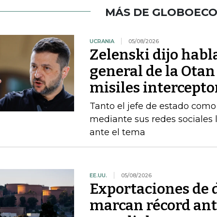
MÁS DE GLOBOEC
UCRANIA
05/08/2026
Zelenski dijo habl
general de la Otan
misiles intercepto
Tanto el jefe de estado como 
mediante sus redes sociales 
ante el tema
EE.UU.
05/08/2026
Exportaciones de d
marcan récord ant