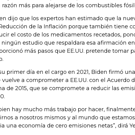
 razón más para alejarse de los combustibles fósil
len dijo que los expertos han estimado que la nue
Reducción de la Inflación porque también tiene c
ucir el costo de los medicamentos recetados, pond
ó ningún estudio que respaldara esa afirmación en 
porcionó más pasos que EE.UU. pretende tomar pa
o.
su primer día en el cargo en 2021, Biden firmó un
 vuelve a comprometer a EE.UU. con el Acuerdo de
ma de 2015, que se compromete a reducir las emis
0.
 bien hay mucho más trabajo por hacer, finalmen
irnos a nosotros mismos y al mundo que estamos
ia una economía de cero emisiones netas”, dirá Ye