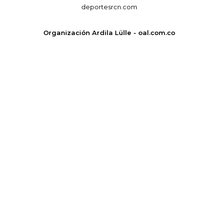
deportesrcn.com
Organización Ardila Lülle - oal.com.co