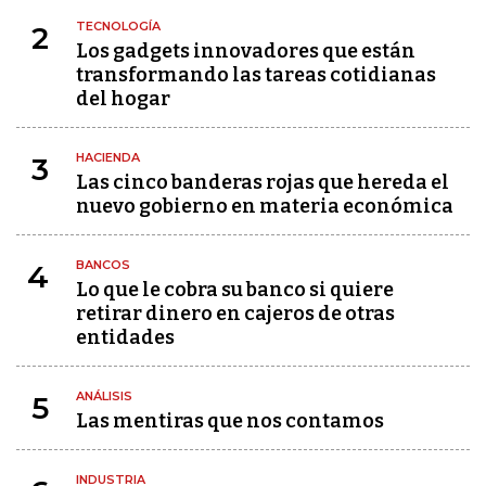
TECNOLOGÍA
2
Los gadgets innovadores que están
transformando las tareas cotidianas
del hogar
HACIENDA
3
Las cinco banderas rojas que hereda el
nuevo gobierno en materia económica
BANCOS
4
Lo que le cobra su banco si quiere
retirar dinero en cajeros de otras
entidades
ANÁLISIS
5
Las mentiras que nos contamos
INDUSTRIA