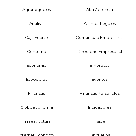
Agronegocios
Alta Gerencia
Análisis
Asuntos Legales
Caja Fuerte
Comunidad Empresarial
Consumo
Directorio Empresarial
Economía
Empresas
Especiales
Eventos
Finanzas
Finanzas Personales
Globoeconomía
Indicadores
Infraestructura
Inside
Internet Economy
Obituarios