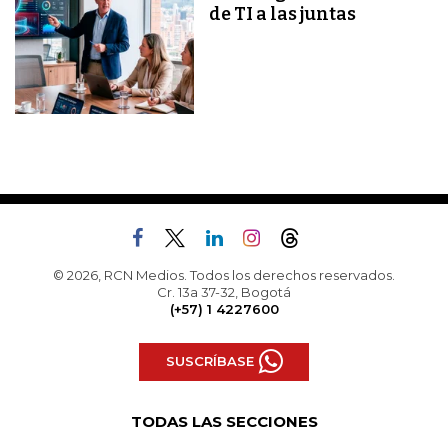
de TI a las juntas
© 2026, RCN Medios. Todos los derechos reservados.
Cr. 13a 37-32, Bogotá
(+57) 1 4227600
SUSCRÍBASE
TODAS LAS SECCIONES