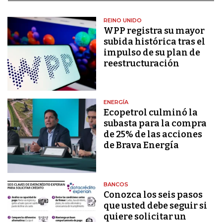
REINO UNIDO
WPP registra su mayor
subida histórica tras el
impulso de su plan de
reestructuración
ENERGÍA
Ecopetrol culminó la
subasta para la compra
de 25% de las acciones
de Brava Energía
BANCOS
Conozca los seis pasos
que usted debe seguir si
quiere solicitar un