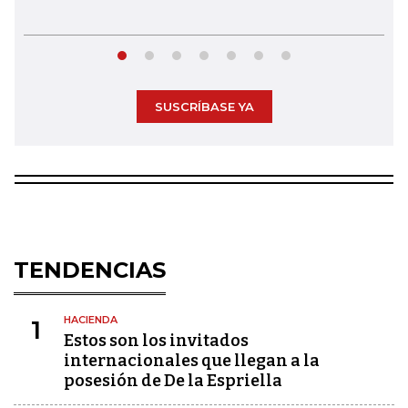
SUSCRÍBASE YA
TENDENCIAS
HACIENDA
1
Estos son los invitados
internacionales que llegan a la
posesión de De la Espriella