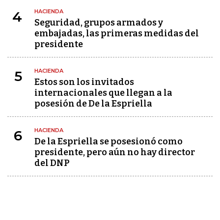
HACIENDA
4
Seguridad, grupos armados y
embajadas, las primeras medidas del
presidente
HACIENDA
5
Estos son los invitados
internacionales que llegan a la
posesión de De la Espriella
HACIENDA
6
De la Espriella se posesionó como
presidente, pero aún no hay director
del DNP