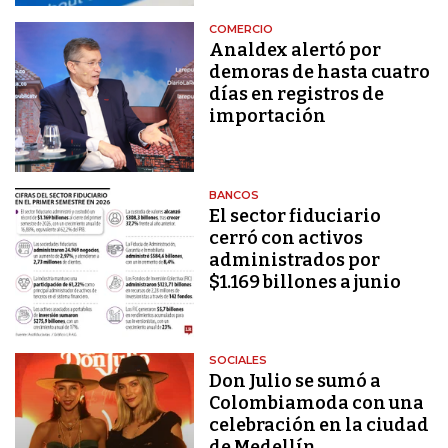
COMERCIO
Analdex alertó por
demoras de hasta cuatro
días en registros de
importación
BANCOS
El sector fiduciario
cerró con activos
administrados por
$1.169 billones a junio
SOCIALES
Don Julio se sumó a
Colombiamoda con una
celebración en la ciudad
de Medellín