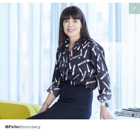
Foto:
Bloomberg