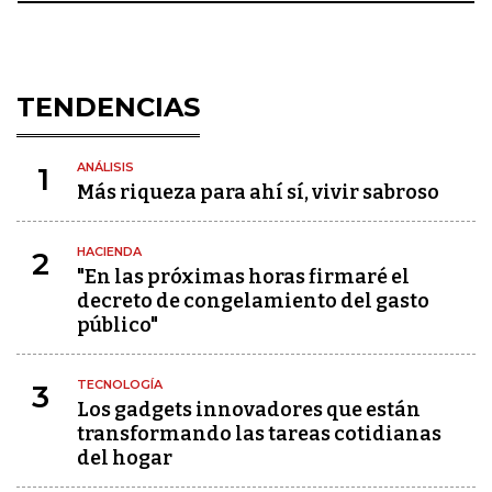
TENDENCIAS
ANÁLISIS
1
Más riqueza para ahí sí, vivir sabroso
HACIENDA
2
"En las próximas horas firmaré el
decreto de congelamiento del gasto
público"
TECNOLOGÍA
3
Los gadgets innovadores que están
transformando las tareas cotidianas
del hogar