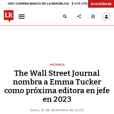
$ 408.498,97
+$ 8.753,81
+2,19%
 COMPRA BANCO DE LA REPÚBLICA
SUSCRÍBASE
HACIENDA
The Wall Street Journal
nombra a Emma Tucker
como próxima editora en jefe
en 2023
lunes, 12 de diciembre de 2022