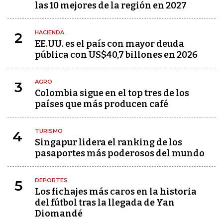
las 10 mejores de la región en 2027
HACIENDA
2
EE.UU. es el país con mayor deuda
pública con US$40,7 billones en 2026
AGRO
3
Colombia sigue en el top tres de los
países que más producen café
TURISMO
4
Singapur lidera el ranking de los
pasaportes más poderosos del mundo
DEPORTES
5
Los fichajes más caros en la historia
del fútbol tras la llegada de Yan
Diomandé