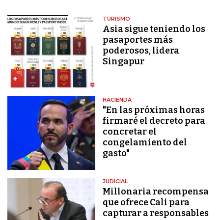
TURISMO
Asia sigue teniendo los
pasaportes más
poderosos, lidera
Singapur
HACIENDA
"En las próximas horas
firmaré el decreto para
concretar el
congelamiento del
gasto"
JUDICIAL
Millonaria recompensa
que ofrece Cali para
capturar a responsables