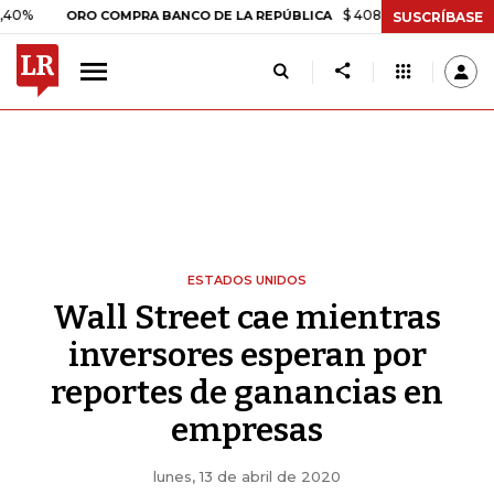
$ 408.498,97
+$ 8.753,81
+2,1
ORO COMPRA BANCO DE LA REPÚBLICA
SUSCRÍBASE
ESTADOS UNIDOS
Wall Street cae mientras
inversores esperan por
reportes de ganancias en
empresas
lunes, 13 de abril de 2020