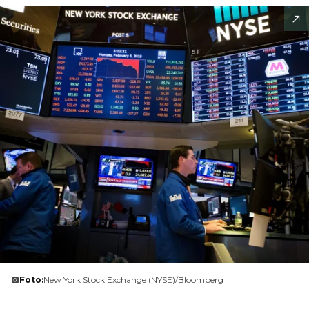
Foto:
New York Stock Exchange (NYSE)/Bloomberg