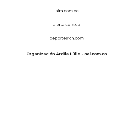
lafm.com.co
alerta.com.co
deportesrcn.com
Organización Ardila Lülle - oal.com.co