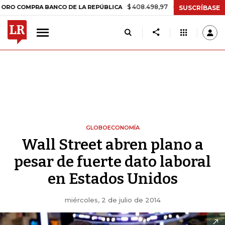
$ 408.498,97
+$ 8.753,81
+2,19%
OMPRA BANCO DE LA REPÚBLICA
SUSCRÍBASE
GLOBOECONOMÍA
Wall Street abren plano a
pesar de fuerte dato laboral
en Estados Unidos
miércoles, 2 de julio de 2014