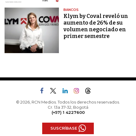
BANCOS
Klym by Coval reveló un
aumento de 26% de su
volumen negociado en
primer semestre
© 2026, RCN Medios. Todos los derechos reservados.
Cr. 13a 37-32, Bogotá
(+57) 1 4227600
SUSCRÍBASE