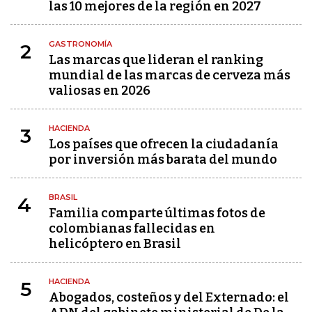
las 10 mejores de la región en 2027
GASTRONOMÍA
2
Las marcas que lideran el ranking
mundial de las marcas de cerveza más
valiosas en 2026
HACIENDA
3
Los países que ofrecen la ciudadanía
por inversión más barata del mundo
BRASIL
4
Familia comparte últimas fotos de
colombianas fallecidas en
helicóptero en Brasil
HACIENDA
5
Abogados, costeños y del Externado: el