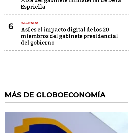
ADN del gabinete ministerial de De la
Espriella
HACIENDA
6
Así es el impacto digital de los 20
miembros del gabinete presidencial
del gobierno
MÁS DE GLOBOECONOMÍA