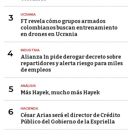
UCRANIA
3
FT revela cómo grupos armados
colombianos buscan entrenamiento
en drones en Ucrania
INDUSTRIA
4
Alianza In pide derogar decreto sobre
repartidores y alerta riesgo para miles
de empleos
ANÁLISIS
5
Más Hayek, mucho más Hayek
HACIENDA
6
César Arias será el director de Crédito
Público del Gobierno de la Espriella