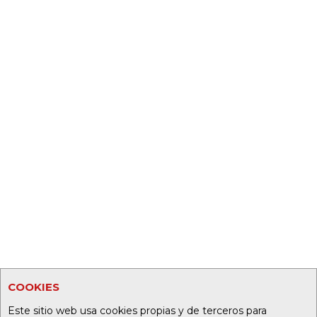
COOKIES
Este sitio web usa cookies propias y de terceros para