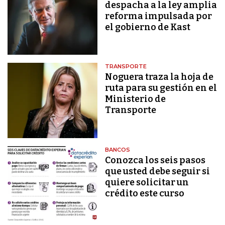
despacha a la ley amplia
reforma impulsada por
el gobierno de Kast
TRANSPORTE
Noguera traza la hoja de
ruta para su gestión en el
Ministerio de
Transporte
BANCOS
Conozca los seis pasos
que usted debe seguir si
quiere solicitar un
crédito este curso