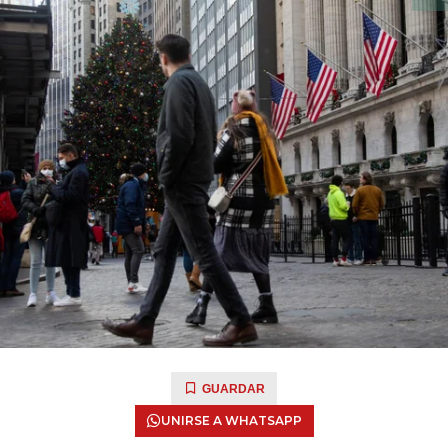
GUARDAR
UNIRSE A WHATSAPP