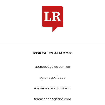
PORTALES ALIADOS:
asuntoslegales.com.co
agronegocios.co
empresas.larepublica.co
firmasdeabogados.com