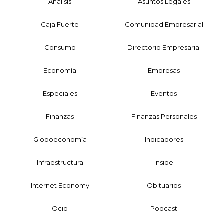
Análisis
Asuntos Legales
Caja Fuerte
Comunidad Empresarial
Consumo
Directorio Empresarial
Economía
Empresas
Especiales
Eventos
Finanzas
Finanzas Personales
Globoeconomía
Indicadores
Infraestructura
Inside
Internet Economy
Obituarios
Ocio
Podcast