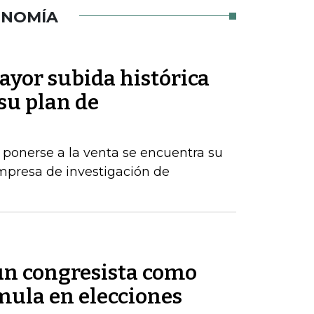
ONOMÍA
ayor subida histórica
 su plan de
 ponerse a la venta se encuentra su
mpresa de investigación de
 un congresista como
ula en elecciones