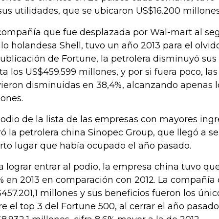
sus utilidades, que se ubicaron US$16.200 millones
compañía que fue desplazada por Wal-mart al seg
lo holandesa Shell, tuvo un año 2013 para el olvi
publicación de Fortune, la petrolera disminuyó sus
ta los US$459.599 millones, y por si fuera poco, las
vieron disminuidas en 38,4%, alcanzando apenas l
lones.
podio de la lista de las empresas con mayores ing
ró la petrolera china Sinopec Group, que llegó a se
rto lugar que había ocupado el año pasado.
a lograr entrar al podio, la empresa china tuvo qu
% en 2013 en comparación con 2012. La compañía 
457.201,1 millones y sus beneficios fueron los ún
re el top 3 del Fortune 500, al cerrar el año pasa