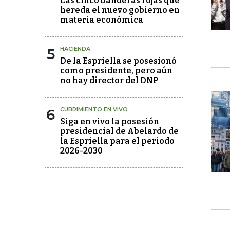
Las cinco banderas rojas que
hereda el nuevo gobierno en
materia económica
5
HACIENDA
De la Espriella se posesionó
como presidente, pero aún
no hay director del DNP
6
CUBRIMIENTO EN VIVO
Siga en vivo la posesión
presidencial de Abelardo de
la Espriella para el periodo
2026-2030