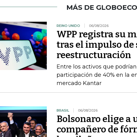
MÁS DE GLOBOEC
REINO UNIDO
06/08/2026
WPP registra su m
tras el impulso de
reestructuración
Entre los activos que podrían
participación de 40% en la e
mercado Kantar
BRASIL
06/08/2026
Bolsonaro elige a
compañero de fórm