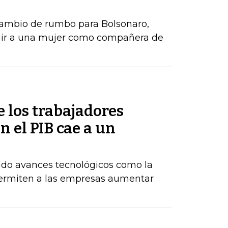
ambio de rumbo para Bolsonaro,
gir a una mujer como compañera de
e los trabajadores
 el PIB cae a un
do avances tecnológicos como la
permiten a las empresas aumentar