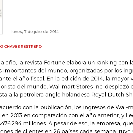
lunes, 7 de julio de 2014
IO CHAVES RESTREPO
a año, la revista Fortune elabora un ranking con 
 importantes del mundo, organizadas por los ing
ante el año fiscal. En la edición de 2014, la mayor
orista del mundo, Wal-mart Stores Inc, desplazó d
lista a la petrolera anglo holandesa Royal Dutch She
acuerdo con la publicación, los ingresos de Wal-
% en 2013 en comparación con el año anterior, y ll
476.294 millones. A pesar de eso, la empresa, que
lones de clientes en 26 países cada semana, tuvo