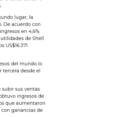
.
undo lugar, la
do. De acuerdo con
 ingresos en 4,6%
 utilidades de Shell
os US$16.371
resos del mundo lo
r tercera desde el
e subir sus ventas
obtuvo ingresos de
icos que aumentaron
do con ganancias de