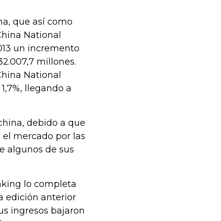
ina, que así como
China National
2013 un incremento
32.007,7 millones.
China National
1,7%, llegando a
 china, debido a que
 el mercado por las
re algunos de sus
nking lo completa
 edición anterior
us ingresos bajaron