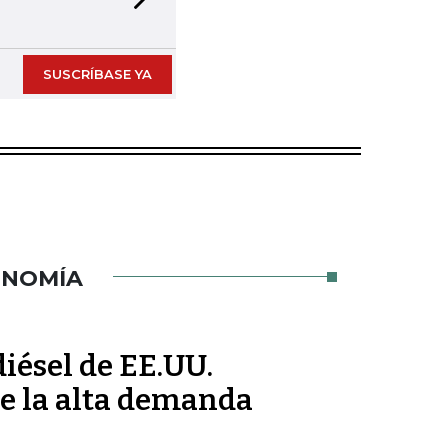
Next slide
SUSCRÍBASE YA
ONOMÍA
iésel de EE.UU.
e la alta demanda