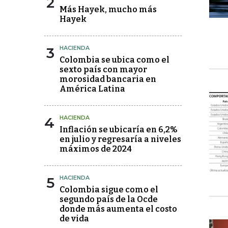
2
Más Hayek, mucho más
Hayek
3
HACIENDA
Colombia se ubica como el
sexto país con mayor
morosidad bancaria en
América Latina
4
HACIENDA
Inflación se ubicaría en 6,2%
en julio y regresaría a niveles
máximos de 2024
5
HACIENDA
Colombia sigue como el
segundo país de la Ocde
donde más aumenta el costo
de vida