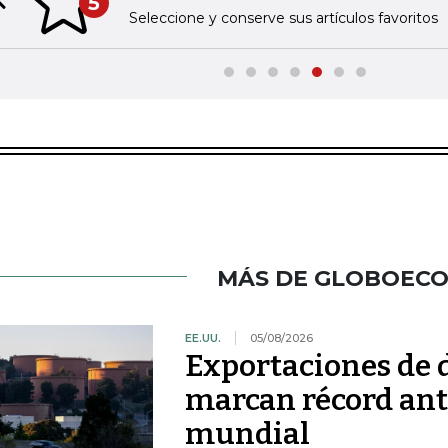
5
Previous slide
Seleccione y conserve sus artículos favoritos
MÁS DE GLOBOEC
EE.UU.
05/08/2026
Exportaciones de d
marcan récord ant
mundial