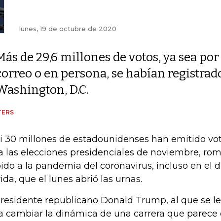
lunes, 19 de octubre de 2020
Más de 29,6 millones de votos, ya sea por
correo o en persona, se habían registrad
Washington, D.C.
TERS
i 30 millones de estadounidenses han emitido vot
a las elecciones presidenciales de noviembre, ro
ido a la pandemia del coronavirus, incluso en el 
rida, que el lunes abrió las urnas.
presidente republicano Donald Trump, al que se l
a cambiar la dinámica de una carrera que parece 