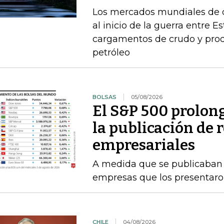
Los mercados mundiales de d
al inicio de la guerra entre E
cargamentos de crudo y prod
petróleo
BOLSAS
05/08/2026
El S&P 500 prolong
la publicación de 
empresariales
A medida que se publicaban l
empresas que los presentaro
CHILE
04/08/2026