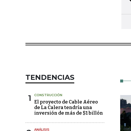
TENDENCIAS
1
CONSTRUCCIÓN
El proyecto de Cable Aéreo
de La Calera tendría una
inversión de más de $1 billón
ANÁLISIS