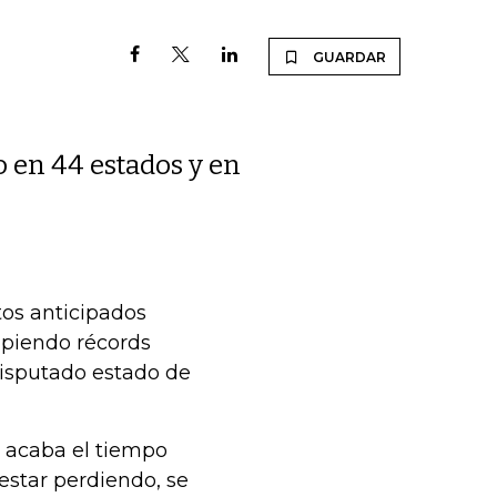
GUARDAR
o en 44 estados y en
os anticipados
mpiendo récords
disputado estado de
e acaba el tiempo
estar perdiendo, se