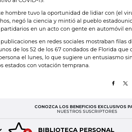
itivo al COVID-19.
te hombre tuvo la oportunidad de lidiar con (el vir
hos, negó la ciencia y mintió al pueblo estadounide
 partidarios en un acto con gente en automóvil en
 publicaciones en redes sociales mostraban filas 
unos de los 52 de los 67 condados de Florida que
persona el lunes, lo que sugiere un entusiasmo sim
os estados con votación temprana.
CONOZCA LOS BENEFICIOS EXCLUSIVOS P
NUESTROS SUSCRIPTORES
BIBLIOTECA PERSONAL