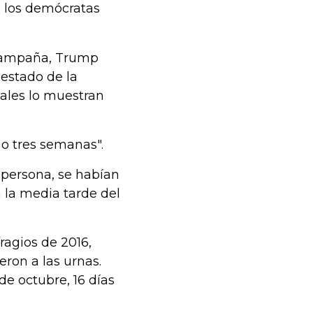
e los demócratas
 campaña, Trump
 estado de la
nales lo muestran
 o tres semanas".
 persona, se habían
 la media tarde del
ragios de 2016,
ron a las urnas.
de octubre, 16 días