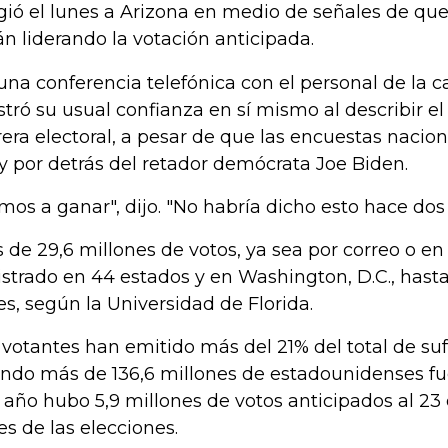
igió el lunes a Arizona en medio de señales de qu
án liderando la votación anticipada.
una conferencia telefónica con el personal de la
tró su usual confianza en sí mismo al describir el
rera electoral, a pesar de que las encuestas nacio
 por detrás del retador demócrata Joe Biden.
mos a ganar", dijo. "No habría dicho esto hace dos
 de 29,6 millones de votos, ya sea por correo o en
istrado en 44 estados y en Washington, D.C., hasta
es, según la Universidad de Florida.
 votantes han emitido más del 21% del total de suf
ndo más de 136,6 millones de estadounidenses fue
 año hubo 5,9 millones de votos anticipados al 23 
es de las elecciones.