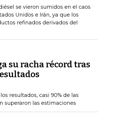
iésel se vieron sumidos en el caos
stados Unidos e Irán, ya que los
uctos refinados derivados del
a su racha récord tras
resultados
os resultados, casi 90% de las
n superaron las estimaciones