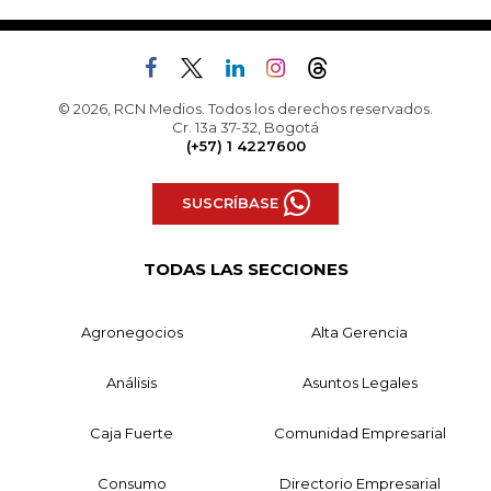
© 2026, RCN Medios. Todos los derechos reservados.
Cr. 13a 37-32, Bogotá
(+57) 1 4227600
SUSCRÍBASE
TODAS LAS SECCIONES
Agronegocios
Alta Gerencia
Análisis
Asuntos Legales
Caja Fuerte
Comunidad Empresarial
Consumo
Directorio Empresarial