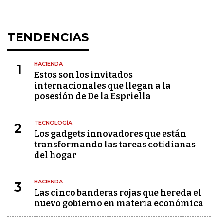
TENDENCIAS
HACIENDA
1
Estos son los invitados
internacionales que llegan a la
posesión de De la Espriella
TECNOLOGÍA
2
Los gadgets innovadores que están
transformando las tareas cotidianas
del hogar
HACIENDA
3
Las cinco banderas rojas que hereda el
nuevo gobierno en materia económica