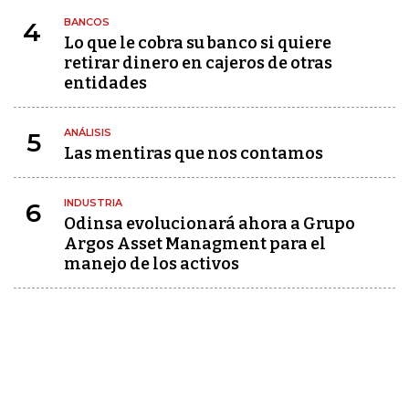
BANCOS
4
Lo que le cobra su banco si quiere
retirar dinero en cajeros de otras
entidades
ANÁLISIS
5
Las mentiras que nos contamos
INDUSTRIA
6
Odinsa evolucionará ahora a Grupo
Argos Asset Managment para el
manejo de los activos