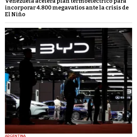
Venezuela acelera plan termoeléctrico para
incorporar 4.800 megavatios ante la crisis de
El Niño
ARGENTINA