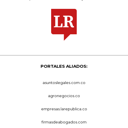
PORTALES ALIADOS:
asuntoslegales.com.co
agronegocios.co
empresas.larepublica.co
firmasdeabogados.com