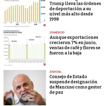
Trump lleva las órdenes
de deportación a su
nivel más alto desde
1998
COMERCIO
Aunque exportaciones
crecieron 7% en junio,
ventas de café y flores se
fueron a la baja
JUDICIAL
Consejo de Estado
suspende designación
de Mancuso como gestor
de paz