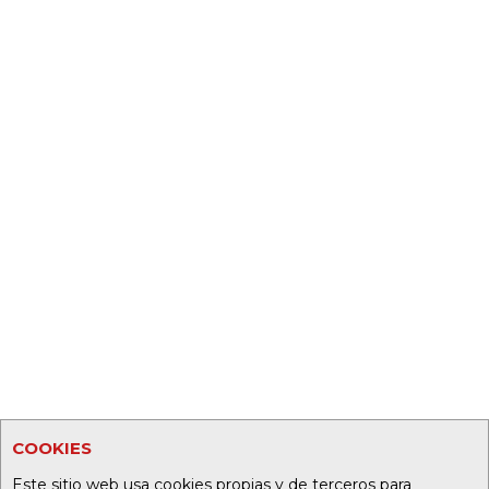
COOKIES
Este sitio web usa cookies propias y de terceros para