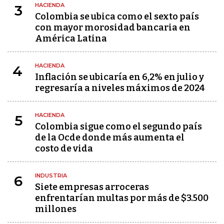
HACIENDA
3
Colombia se ubica como el sexto país
con mayor morosidad bancaria en
América Latina
HACIENDA
4
Inflación se ubicaría en 6,2% en julio y
regresaría a niveles máximos de 2024
HACIENDA
5
Colombia sigue como el segundo país
de la Ocde donde más aumenta el
costo de vida
INDUSTRIA
6
Siete empresas arroceras
enfrentarían multas por más de $3.500
millones