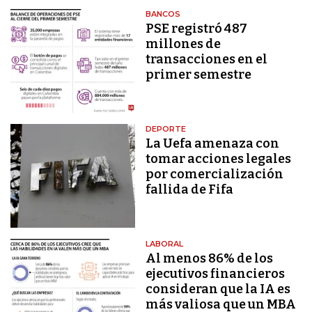
BANCOS
PSE registró 487
millones de
transacciones en el
primer semestre
DEPORTE
La Uefa amenaza con
tomar acciones legales
por comercialización
fallida de Fifa
LABORAL
Al menos 86% de los
ejecutivos financieros
consideran que la IA es
más valiosa que un MBA