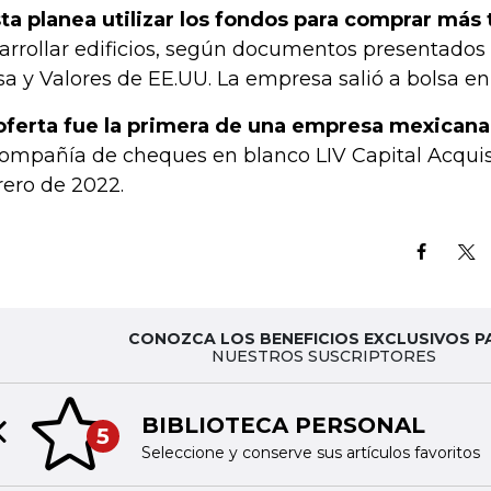
ta planea utilizar los fondos para comprar más
arrollar edificios, según documentos presentados
sa y Valores de EE.UU. La empresa salió a bolsa en
oferta fue la primera de una empresa mexicana
compañía de cheques en blanco LIV Capital Acquisi
rero de 2022.
CONOZCA LOS BENEFICIOS EXCLUSIVOS P
NUESTROS SUSCRIPTORES
BIBLIOTECA PERSONAL
5
Previous slide
Seleccione y conserve sus artículos favoritos