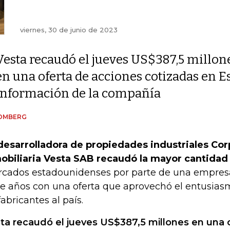
viernes, 30 de junio de 2023
Vesta recaudó el jueves US$387,5 millon
en una oferta de acciones cotizadas en E
información de la compañía
OMBERG
desarrolladora de propiedades industriales Co
obiliaria Vesta SAB recaudó la mayor cantidad
cados estadounidenses por parte de una empre
e años con una oferta que aprovechó el entusias
fabricantes al país.
ta recaudó el jueves US$387,5 millones en una 