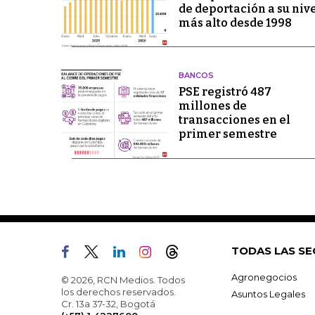
de deportación a su niv
más alto desde 1998
BANCOS
PSE registró 487
millones de
transacciones en el
primer semestre
TODAS LAS SE
Agronegocios
© 2026, RCN Medios. Todos
los derechos reservados.
Asuntos Legales
Cr. 13a 37-32, Bogotá