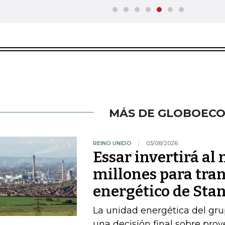
MÁS DE GLOBOEC
REINO UNIDO
03/08/2026
Essar invertirá a
millones para tran
energético de Sta
La unidad energética del gr
una decisión final sobre pro