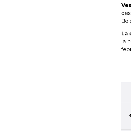
Ves
des
Bol
La 
la 
feb