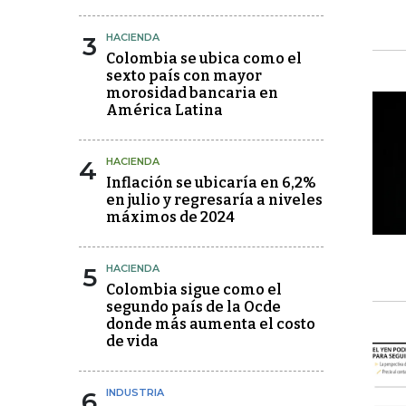
3
HACIENDA
Colombia se ubica como el
sexto país con mayor
morosidad bancaria en
América Latina
4
HACIENDA
Inflación se ubicaría en 6,2%
en julio y regresaría a niveles
máximos de 2024
5
HACIENDA
Colombia sigue como el
segundo país de la Ocde
donde más aumenta el costo
de vida
6
INDUSTRIA