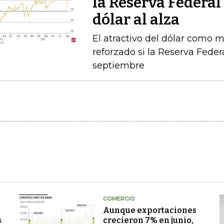
la Reserva Federal 
dólar al alza
El atractivo del dólar como 
reforzado si la Reserva Feder
septiembre
COMERCIO
Aunque exportaciones
s
crecieron 7% en junio,