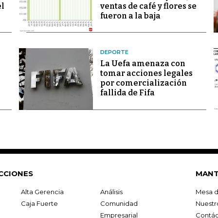
el
ventas de café y flores se
fueron a la baja
DEPORTE
La Uefa amenaza con
tomar acciones legales
por comercialización
fallida de Fifa
CCIONES
MANT
Alta Gerencia
Análisis
Mesa d
Caja Fuerte
Comunidad
Nuestr
Empresarial
Contác