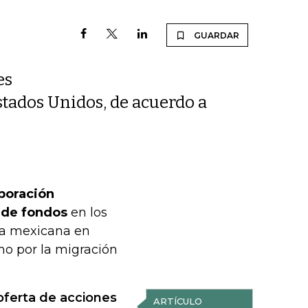
GUARDAR
es
stados Unidos, de acuerdo a
rporación
 de fondos
en los
sa mexicana en
mo por la migración
oferta de acciones
ARTÍCULO