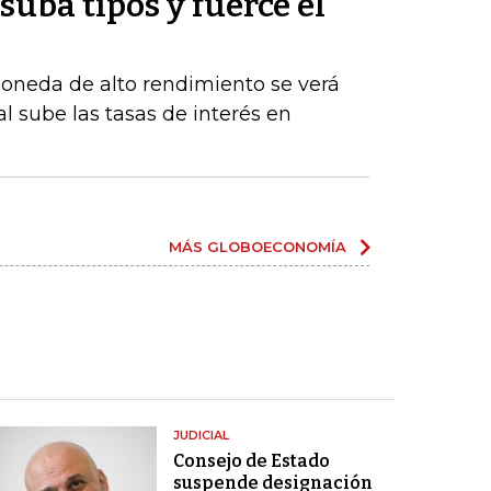
suba tipos y fuerce el
moneda de alto rendimiento se verá
al sube las tasas de interés en
MÁS GLOBOECONOMÍA
JUDICIAL
Consejo de Estado
suspende designación