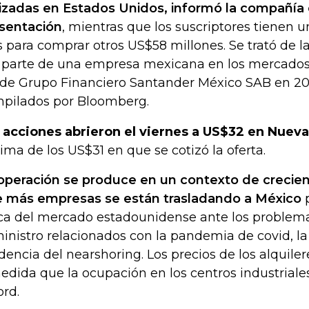
izadas en Estados Unidos, informó la compañía
sentación
, mientras que los suscriptores tienen 
s para comprar otros US$58 millones. Se trató de 
 parte de una empresa mexicana en los mercado
de Grupo Financiero Santander México SAB en 20
pilados por Bloomberg.
 acciones abrieron el viernes a US$32 en Nueva
ima de los US$31 en que se cotizó la oferta.
operación se produce en un contexto de crecien
 más empresas se están trasladando a México
p
ca del mercado estadounidense ante los problem
inistro relacionados con la pandemia de covid, 
dencia del nearshoring. Los precios de los alquile
edida que la ocupación en los centros industriale
ord.