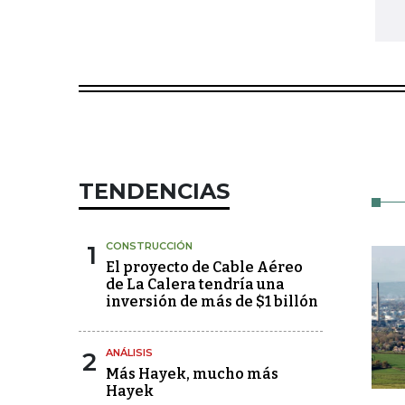
TENDENCIAS
1
CONSTRUCCIÓN
El proyecto de Cable Aéreo
de La Calera tendría una
inversión de más de $1 billón
2
ANÁLISIS
Más Hayek, mucho más
Hayek