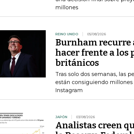
millones
REINO UNIDO
05/08/2026
Burnham recurre a
hacer frente a los 
británicos
Tras solo dos semanas, las 
están consiguiendo millones 
Instagram
JAPÓN
03/08/2026
Analistas creen qu