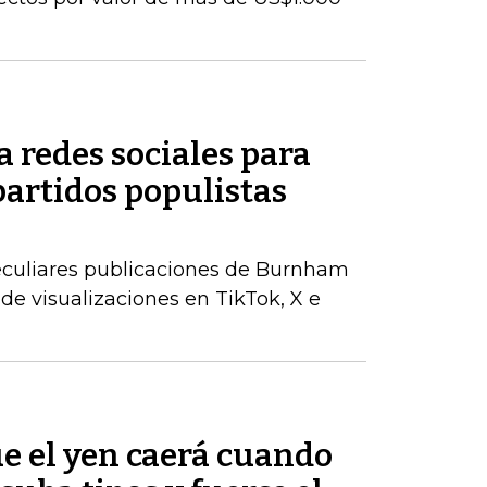
 redes sociales para
partidos populistas
peculiares publicaciones de Burnham
de visualizaciones en TikTok, X e
e el yen caerá cuando