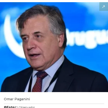
Omar Paganini
Foto:
El Observador