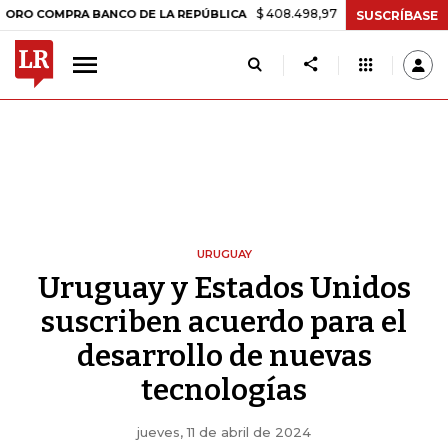
$ 408.498,97
+$ 8.753,81
+2,19%
PRA BANCO DE LA REPÚBLICA
T
SUSCRÍBASE
URUGUAY
Uruguay y Estados Unidos
suscriben acuerdo para el
desarrollo de nuevas
tecnologías
jueves, 11 de abril de 2024