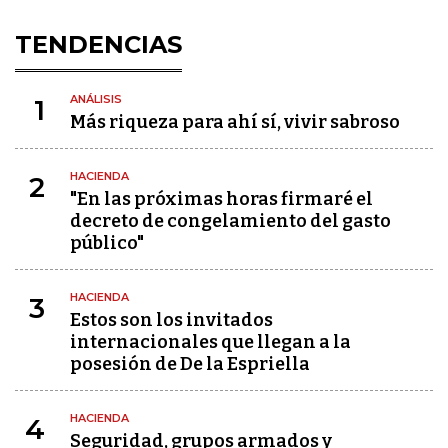
TENDENCIAS
ANÁLISIS
1
Más riqueza para ahí sí, vivir sabroso
HACIENDA
2
"En las próximas horas firmaré el
decreto de congelamiento del gasto
público"
HACIENDA
3
Estos son los invitados
internacionales que llegan a la
posesión de De la Espriella
HACIENDA
4
Seguridad, grupos armados y