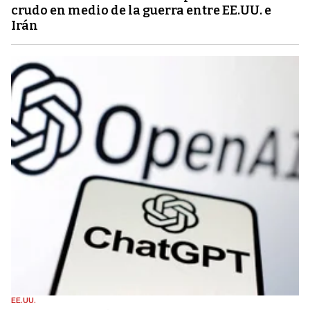
crudo en medio de la guerra entre EE.UU. e
Irán
EE.UU.