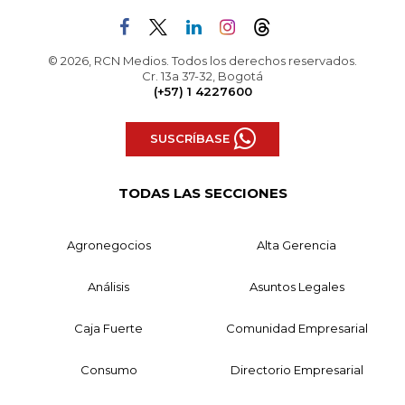
© 2026, RCN Medios. Todos los derechos reservados.
Cr. 13a 37-32, Bogotá
(+57) 1 4227600
SUSCRÍBASE
TODAS LAS SECCIONES
Agronegocios
Alta Gerencia
Análisis
Asuntos Legales
Caja Fuerte
Comunidad Empresarial
Consumo
Directorio Empresarial