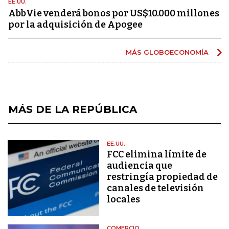
EE.UU.
AbbVie venderá bonos por US$10.000 millones
por la adquisición de Apogee
MÁS GLOBOECONOMÍA
MÁS DE LA REPÚBLICA
EE.UU.
FCC elimina límite de
audiencia que
restringía propiedad de
canales de televisión
locales
COMERCIO