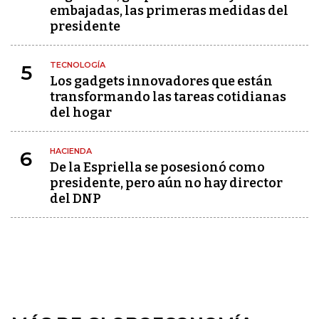
embajadas, las primeras medidas del
presidente
TECNOLOGÍA
5
Los gadgets innovadores que están
transformando las tareas cotidianas
del hogar
HACIENDA
6
De la Espriella se posesionó como
presidente, pero aún no hay director
del DNP