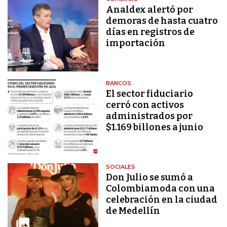
Analdex alertó por
demoras de hasta cuatro
días en registros de
importación
BANCOS
El sector fiduciario
cerró con activos
administrados por
$1.169 billones a junio
SOCIALES
Don Julio se sumó a
Colombiamoda con una
celebración en la ciudad
de Medellín