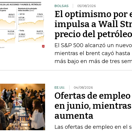
BOLSAS
05/08/2026
El optimismo por 
impulsa a Wall St
precio del petróle
El S&P 500 alcanzó un nuevo 
mientras el brent cayó hasta l
más bajo en más de tres se
EE.UU.
04/08/2026
Ofertas de empleo
en junio, mientras
aumenta
Las ofertas de empleo en el se