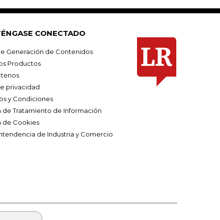
ÉNGASE CONECTADO
e Generación de Contenidos
os Productos
tenos
de privacidad
os y Condiciones
ca de Tratamiento de Información
a de Cookies
ntendencia de Industria y Comercio