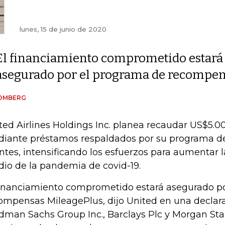
lunes, 15 de junio de 2020
El financiamiento comprometido estará
asegurado por el programa de recompens
OMBERG
ted Airlines Holdings Inc. planea recaudar US$5.0
iante préstamos respaldados por su programa de 
entes, intensificando los esfuerzos para aumentar l
io de la pandemia de covid-19.
financiamiento comprometido estará asegurado p
ompensas MileagePlus, dijo United en una declarac
dman Sachs Group Inc., Barclays Plc y Morgan Sta