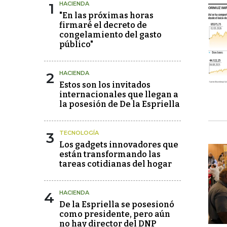
1
HACIENDA
"En las próximas horas
firmaré el decreto de
congelamiento del gasto
público"
2
HACIENDA
Estos son los invitados
internacionales que llegan a
la posesión de De la Espriella
3
TECNOLOGÍA
Los gadgets innovadores que
están transformando las
tareas cotidianas del hogar
4
HACIENDA
De la Espriella se posesionó
como presidente, pero aún
no hay director del DNP