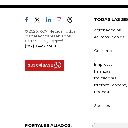
TODAS LAS SE
Agronegocios
© 2026, RCN Medios. Todos
los derechos reservados.
Asuntos Legales
Cr. 13a 37-32, Bogotá
(+57) 1 4227600
Consumo
Empresas
SUSCRÍBASE
Finanzas
Indicadores
Internet Economy
Podcast
Sociales
PORTALES ALIADOS: