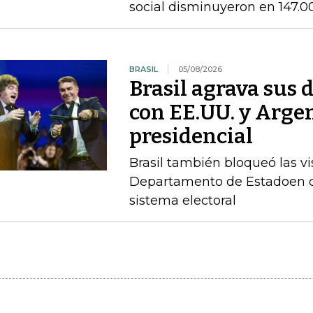
social disminuyeron en 147.0
BRASIL
05/08/2026
Brasil agrava sus 
con EE.UU. y Argen
presidencial
Brasil también bloqueó las vi
Departamento de Estadoen de
sistema electoral