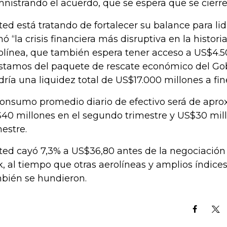
nistrando el acuerdo, que se espera que se cierre a
ted está tratando de fortalecer su balance para lid
mó “la crisis financiera más disruptiva en la historia
olínea, que también espera tener acceso a US$4.5
stamos del paquete de rescate económico del Gob
dría una liquidez total de US$17.000 millones a fi
consumo promedio diario de efectivo será de ap
40 millones en el segundo trimestre y US$30 mill
mestre.
ted cayó 7,3% a US$36,80 antes de la negociación
k, al tiempo que otras aerolíneas y amplios índices
bién se hundieron.