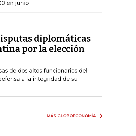
00 en junio
disputas diplomáticas
tina por la elección
sas de dos altos funcionarios del
fensa a la integridad de su
MÁS GLOBOECONOMÍA