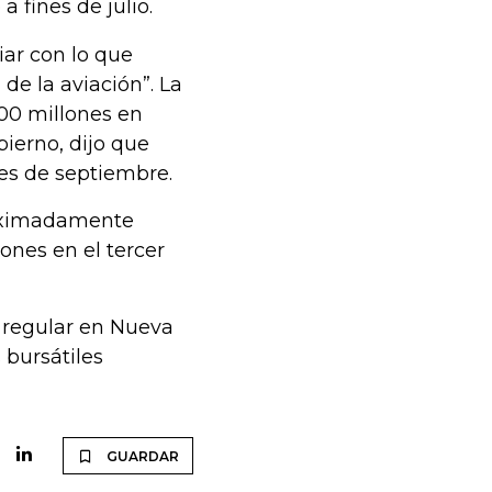
 fines de julio.
iar con lo que
 de la aviación”. La
00 millones en
ierno, dijo que
nes de septiembre.
roximadamente
ones en el tercer
 regular en Nueva
 bursátiles
GUARDAR