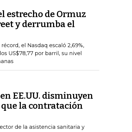
el estrecho de Ormuz
reet y derrumba el
o
récord, el Nasdaq escaló 2,69%,
os US$78,77 por barril, su nivel
manas
 en EE.UU. disminuyen
 que la contratación
ctor de la asistencia sanitaria y