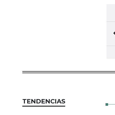
TENDENCIAS