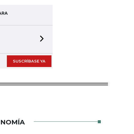
ARA
Next slide
SUSCRÍBASE YA
ONOMÍA