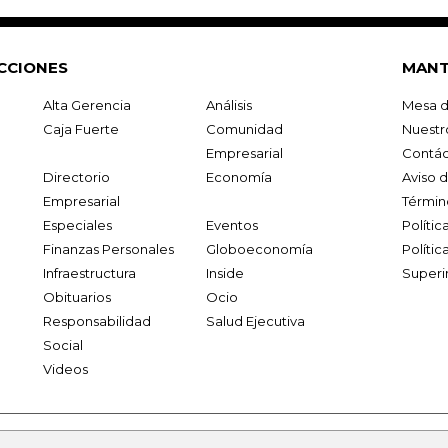
CCIONES
MANT
Alta Gerencia
Análisis
Mesa d
Caja Fuerte
Comunidad
Nuestr
Empresarial
Contác
Directorio
Economía
Aviso 
Empresarial
Términ
Especiales
Eventos
Políti
Finanzas Personales
Globoeconomía
Polític
Infraestructura
Inside
Superi
Obituarios
Ocio
Responsabilidad
Salud Ejecutiva
Social
Videos