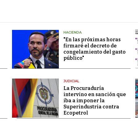
HACIENDA
"En las próximas horas
firmaré el decreto de
congelamiento del gasto
público"
JUDICIAL
La Procuraduría
intervino en sanción que
iba a imponer la
Superindustria contra
Ecopetrol