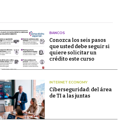
BANCOS
Conozca los seis pasos
que usted debe seguir si
quiere solicitar un
crédito este curso
INTERNET ECONOMY
Ciberseguridad: del área
de TI a las juntas