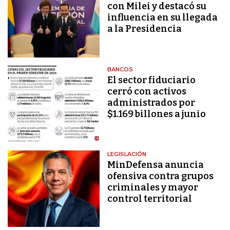
con Milei y destacó su
influencia en su llegada
a la Presidencia
BANCOS
El sector fiduciario
cerró con activos
administrados por
$1.169 billones a junio
LEGISLACIÓN
MinDefensa anuncia
ofensiva contra grupos
criminales y mayor
control territorial