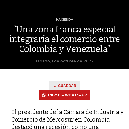
HACIENDA
“Una zona franca especial
integraría el comercio entre
Colombia y Venezuela”
sábado, 1 de octubre de 2022
GUARDAR
UNIRSE A WHATSAPP
El presidente de la Cámara de Industria y
Comercio de Mercosur en Colombia
destacó una recesión como una