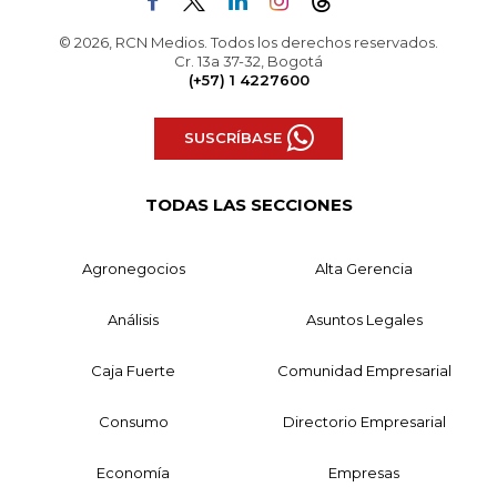
© 2026, RCN Medios. Todos los derechos reservados.
Cr. 13a 37-32, Bogotá
(+57) 1 4227600
SUSCRÍBASE
TODAS LAS SECCIONES
Agronegocios
Alta Gerencia
Análisis
Asuntos Legales
Caja Fuerte
Comunidad Empresarial
Consumo
Directorio Empresarial
Economía
Empresas