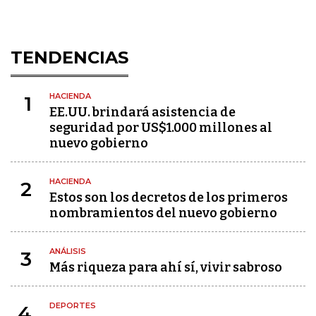
TENDENCIAS
HACIENDA
1
EE.UU. brindará asistencia de
seguridad por US$1.000 millones al
nuevo gobierno
HACIENDA
2
Estos son los decretos de los primeros
nombramientos del nuevo gobierno
ANÁLISIS
3
Más riqueza para ahí sí, vivir sabroso
DEPORTES
4