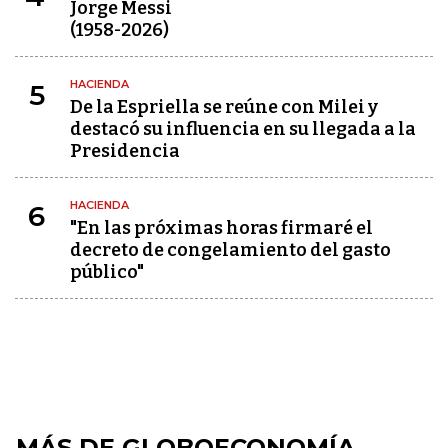
Jorge Messi
(1958-2026)
HACIENDA
5
De la Espriella se reúne con Milei y
destacó su influencia en su llegada a la
Presidencia
HACIENDA
6
"En las próximas horas firmaré el
decreto de congelamiento del gasto
público"
MÁS DE GLOBOECONOMÍA