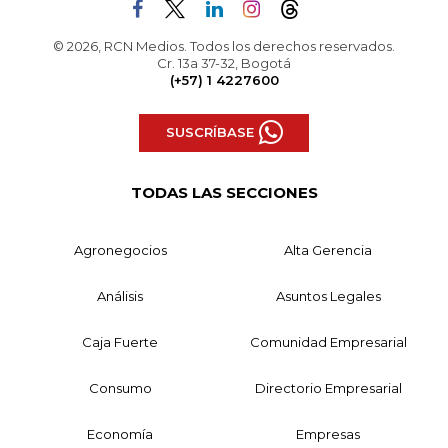
© 2026, RCN Medios. Todos los derechos reservados.
Cr. 13a 37-32, Bogotá
(+57) 1 4227600
SUSCRÍBASE
TODAS LAS SECCIONES
Agronegocios
Alta Gerencia
Análisis
Asuntos Legales
Caja Fuerte
Comunidad Empresarial
Consumo
Directorio Empresarial
Economía
Empresas