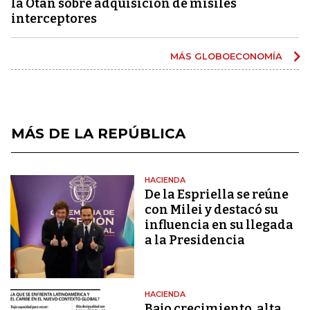
la Otan sobre adquisición de misiles
interceptores
MÁS GLOBOECONOMÍA
MÁS DE LA REPÚBLICA
HACIENDA
De la Espriella se reúne
con Milei y destacó su
influencia en su llegada
a la Presidencia
HACIENDA
Bajo crecimiento, alta