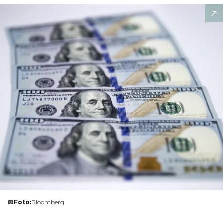
Foto:
Bloomberg