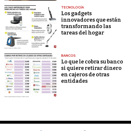
TECNOLOGÍA
Los gadgets
innovadores que están
transformando las
tareas del hogar
BANCOS
Lo que le cobra su banco
si quiere retirar dinero
en cajeros de otras
entidades