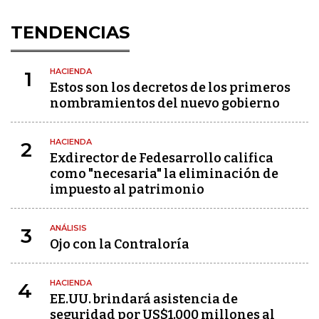
TENDENCIAS
HACIENDA
1
Estos son los decretos de los primeros
nombramientos del nuevo gobierno
HACIENDA
2
Exdirector de Fedesarrollo califica
como "necesaria" la eliminación de
impuesto al patrimonio
ANÁLISIS
3
Ojo con la Contraloría
HACIENDA
4
EE.UU. brindará asistencia de
seguridad por US$1.000 millones al