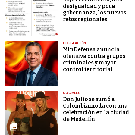
desigualdad y poca
gobernanza, los nuevos
retos regionales
LEGISLACIÓN
MinDefensa anuncia
ofensiva contra grupos
criminales y mayor
control territorial
SOCIALES
Don Julio se sumó a
Colombiamoda con una
celebración en la ciudad
de Medellín