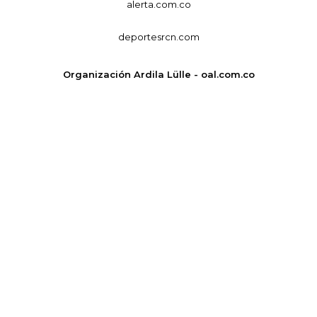
alerta.com.co
deportesrcn.com
Organización Ardila Lülle - oal.com.co