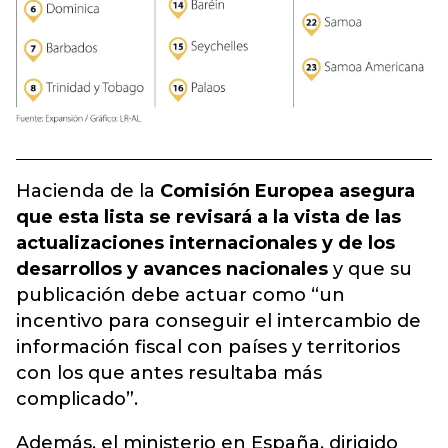
Hacienda de la
Comisión Europea asegura
que esta lista se revisará a la vista de las
actualizaciones internacionales y de los
desarrollos y avances nacionales
y que su
publicación debe actuar como “un
incentivo para conseguir el intercambio de
información fiscal con países y territorios
con los que antes resultaba más
complicado”.
Además, el ministerio en España, dirigido