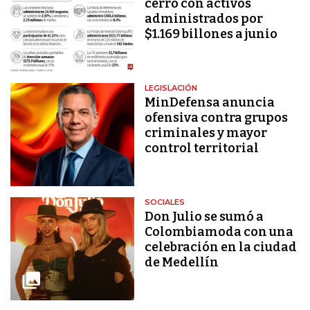
cerró con activos
administrados por
$1.169 billones a junio
LEGISLACIÓN
MinDefensa anuncia
ofensiva contra grupos
criminales y mayor
control territorial
SOCIALES
Don Julio se sumó a
Colombiamoda con una
celebración en la ciudad
de Medellín