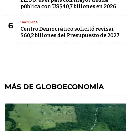
EE.UU. es el país con mayor deuda
pública con US$40,7 billones en 2026
HACIENDA
6
Centro Democrático solicitó revisar
$60,2 billones del Presupuesto de 2027
MÁS DE GLOBOECONOMÍA