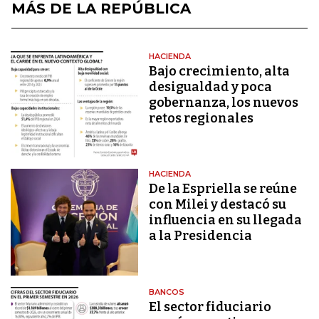
MÁS DE LA REPÚBLICA
HACIENDA
Bajo crecimiento, alta
desigualdad y poca
gobernanza, los nuevos
retos regionales
HACIENDA
De la Espriella se reúne
con Milei y destacó su
influencia en su llegada
a la Presidencia
BANCOS
El sector fiduciario