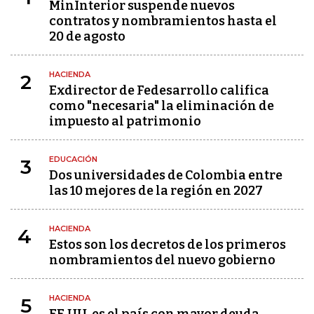
MinInterior suspende nuevos
contratos y nombramientos hasta el
20 de agosto
HACIENDA
2
Exdirector de Fedesarrollo califica
como "necesaria" la eliminación de
impuesto al patrimonio
EDUCACIÓN
3
Dos universidades de Colombia entre
las 10 mejores de la región en 2027
HACIENDA
4
Estos son los decretos de los primeros
nombramientos del nuevo gobierno
HACIENDA
5