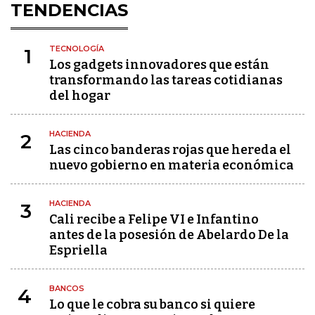
TENDENCIAS
TECNOLOGÍA
1
Los gadgets innovadores que están
transformando las tareas cotidianas
del hogar
HACIENDA
2
Las cinco banderas rojas que hereda el
nuevo gobierno en materia económica
HACIENDA
3
Cali recibe a Felipe VI e Infantino
antes de la posesión de Abelardo De la
Espriella
BANCOS
4
Lo que le cobra su banco si quiere