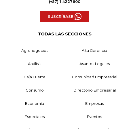
(+57) 1 4227600
SUSCRÍBASE
TODAS LAS SECCIONES
Agronegocios
Alta Gerencia
Análisis
Asuntos Legales
Caja Fuerte
Comunidad Empresarial
Consumo
Directorio Empresarial
Economía
Empresas
Especiales
Eventos