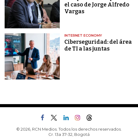
el caso de Jorge Alfredo
Vargas
INTERNET ECONOMY
Ciberseguridad: del área
de TI a las juntas
© 2026, RCN Medios. Todos los derechos reservados.
Cr. 13a 37-32, Bogotá