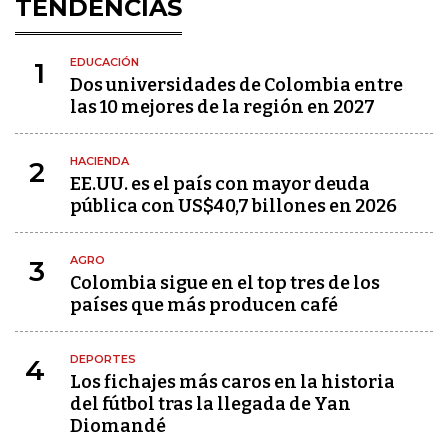
TENDENCIAS
EDUCACIÓN
1
Dos universidades de Colombia entre
las 10 mejores de la región en 2027
HACIENDA
2
EE.UU. es el país con mayor deuda
pública con US$40,7 billones en 2026
AGRO
3
Colombia sigue en el top tres de los
países que más producen café
DEPORTES
4
Los fichajes más caros en la historia
del fútbol tras la llegada de Yan
Diomandé