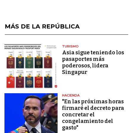
MÁS DE LA REPÚBLICA
TURISMO
Asia sigue teniendo los
pasaportes más
poderosos, lidera
Singapur
HACIENDA
"En las próximas horas
firmaré el decreto para
concretar el
congelamiento del
gasto"