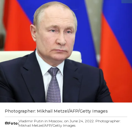
Photographer: Mikhail Metzel/AFP/Getty Images
Vladimir Putin in Moscow, on June 24, 2022. Photographer:
Foto:
Mikhail Metzel/AFP/Getty Images