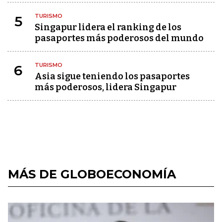
TURISMO
5
Singapur lidera el ranking de los
pasaportes más poderosos del mundo
TURISMO
6
Asia sigue teniendo los pasaportes
más poderosos, lidera Singapur
MÁS DE GLOBOECONOMÍA