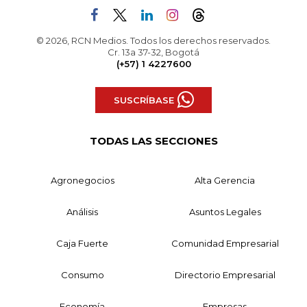
© 2026, RCN Medios. Todos los derechos reservados.
Cr. 13a 37-32, Bogotá
(+57) 1 4227600
SUSCRÍBASE
TODAS LAS SECCIONES
Agronegocios
Alta Gerencia
Análisis
Asuntos Legales
Caja Fuerte
Comunidad Empresarial
Consumo
Directorio Empresarial
Economía
Empresas