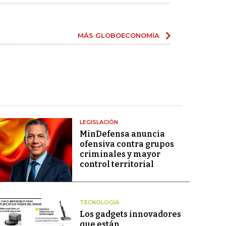
MÁS GLOBOECONOMÍA
LEGISLACIÓN
MinDefensa anuncia
ofensiva contra grupos
criminales y mayor
control territorial
TECNOLOGÍA
Los gadgets innovadores
que están