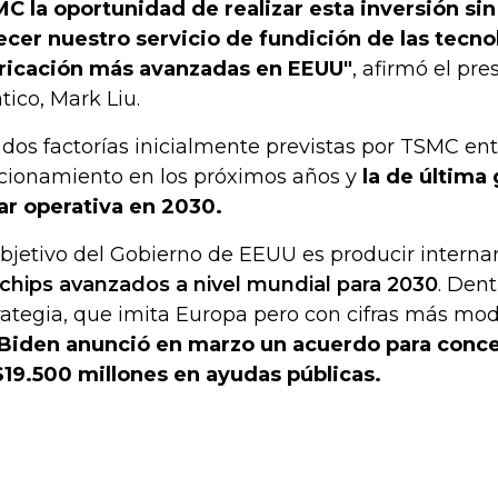
C la oportunidad de realizar esta inversión si
ecer nuestro servicio de fundición de las tecno
ricación más avanzadas en EEUU"
, afirmó el pr
ático, Mark Liu.
 dos factorías inicialmente previstas por TSMC en
cionamiento en los próximos años y
la de última
ar operativa en 2030.
objetivo del Gobierno de EEUU es producir intern
 chips avanzados a nivel mundial para 2030
. Dent
rategia, que imita Europa pero con cifras más mod
Biden anunció en marzo un acuerdo para conced
19.500 millones en ayudas públicas.