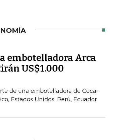
ONOMÍA
la embotelladora Arca
tirán US$1.000
parte de una embotelladora de Coca-
co, Estados Unidos, Perú, Ecuador