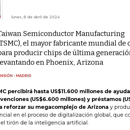
lunes, 8 de abril de 2024
Taiwan Semiconductor Manufacturing
(TSMC), el mayor fabricante mundial de 
para producir chips de última generació
levantando en Phoenix, Arizona
NSIÓN - MADRID
C percibirá hasta US$11.600 millones de ayuda
venciones (US$6.600 millones) y préstamos (U
a reforzar su megacomplejo de Arizona
y produ
ncial en el proceso de digitalización global, que c
el tirón de la inteligencia artificial.