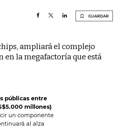
GUARDAR
chips, ampliará el complejo
n en la megafactoría que está
s públicas entre
S$5.000 millones)
cir un componente
ontinuará al alza