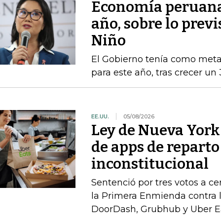
Economía peruana 
año, sobre lo previ
Niño
El Gobierno tenía como met
para este año, tras crecer un
EE.UU.
05/08/2026
Ley de Nueva York 
de apps de reparto
inconstitucional
Sentenció por tres votos a cer
la Primera Enmienda contra la
DoorDash, Grubhub y Uber E