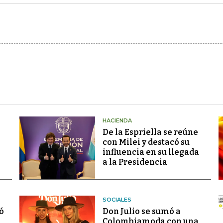
HACIENDA
De la Espriella se reúne
con Milei y destacó su
influencia en su llegada
a la Presidencia
SOCIALES
ó
Don Julio se sumó a
Colombiamoda con una