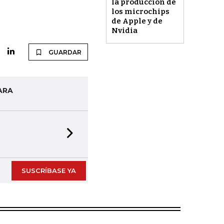
la producción de
los microchips
de Apple y de
Nvidia
GUARDAR
ARA
Next slide
SUSCRÍBASE YA