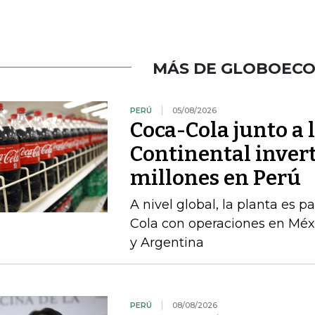
MÁS DE GLOBOEC
PERÚ
05/08/2026
Coca-Cola junto a 
Continental inver
millones en Perú
A nivel global, la planta es 
Cola con operaciones en Méxi
y Argentina
PERÚ
08/08/2026