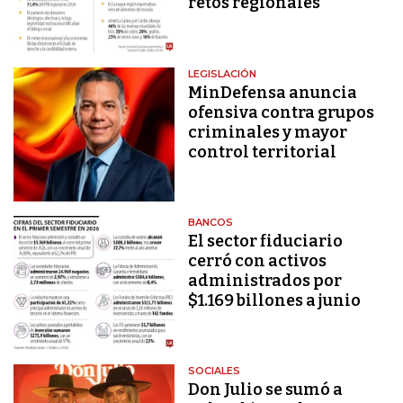
retos regionales
LEGISLACIÓN
MinDefensa anuncia
ofensiva contra grupos
criminales y mayor
control territorial
BANCOS
El sector fiduciario
cerró con activos
administrados por
$1.169 billones a junio
SOCIALES
Don Julio se sumó a