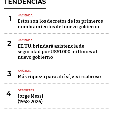
TENDENCIAS
HACIENDA
1
Estos son los decretos de los primeros
nombramientos del nuevo gobierno
HACIENDA
2
EE.UU. brindará asistencia de
seguridad por US$1.000 millones al
nuevo gobierno
ANÁLISIS
3
Más riqueza para ahí sí, vivir sabroso
DEPORTES
4
Jorge Messi
(1958-2026)