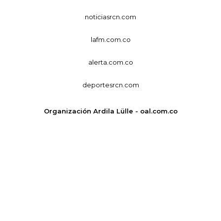
noticiasrcn.com
lafm.com.co
alerta.com.co
deportesrcn.com
Organización Ardila Lülle - oal.com.co