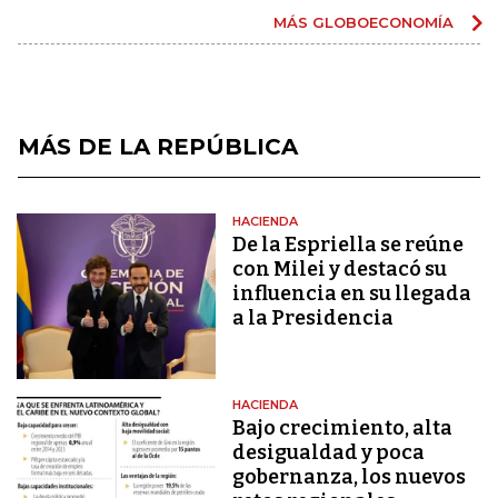
MÁS GLOBOECONOMÍA
MÁS DE LA REPÚBLICA
HACIENDA
De la Espriella se reúne
con Milei y destacó su
influencia en su llegada
a la Presidencia
HACIENDA
Bajo crecimiento, alta
desigualdad y poca
gobernanza, los nuevos