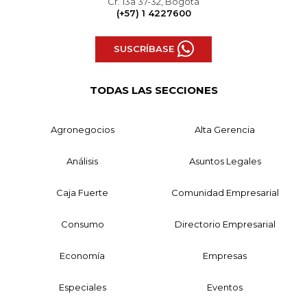
Cr. 13a 37-32, Bogotá
(+57) 1 4227600
SUSCRÍBASE
TODAS LAS SECCIONES
Agronegocios
Alta Gerencia
Análisis
Asuntos Legales
Caja Fuerte
Comunidad Empresarial
Consumo
Directorio Empresarial
Economía
Empresas
Especiales
Eventos