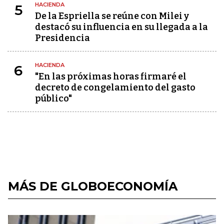
HACIENDA
5
De la Espriella se reúne con Milei y
destacó su influencia en su llegada a la
Presidencia
HACIENDA
6
"En las próximas horas firmaré el
decreto de congelamiento del gasto
público"
MÁS DE GLOBOECONOMÍA