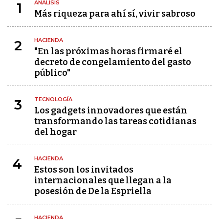
ANÁLISIS
1
Más riqueza para ahí sí, vivir sabroso
HACIENDA
2
"En las próximas horas firmaré el
decreto de congelamiento del gasto
público"
TECNOLOGÍA
3
Los gadgets innovadores que están
transformando las tareas cotidianas
del hogar
HACIENDA
4
Estos son los invitados
internacionales que llegan a la
posesión de De la Espriella
HACIENDA