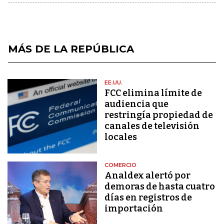
MÁS DE LA REPÚBLICA
EE.UU.
FCC elimina límite de
audiencia que
restringía propiedad de
canales de televisión
locales
COMERCIO
Analdex alertó por
demoras de hasta cuatro
días en registros de
importación