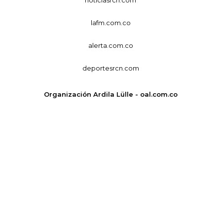
lafm.com.co
alerta.com.co
deportesrcn.com
Organización Ardila Lülle - oal.com.co