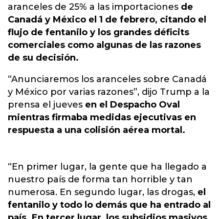
aranceles de 25% a las importaciones
de
Canadá y México el 1 de febrero, citando el
flujo de fentanilo y los grandes déficits
comerciales como algunas de las razones
de su decisión.
“Anunciaremos los aranceles sobre Canadá
y México por varias razones”, dijo Trump a la
prensa el jueves
en el Despacho Oval
mientras firmaba medidas ejecutivas en
respuesta a una colisión aérea mortal.
“En primer lugar, la gente que ha llegado a
nuestro país de forma tan horrible y tan
numerosa. En segundo lugar, las drogas,
el
fentanilo y todo lo demás que ha entrado al
país. En tercer lugar, los subsidios masivos