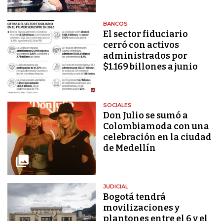
BANCOS
El sector fiduciario
cerró con activos
administrados por
$1.169 billones a junio
SOCIALES
Don Julio se sumó a
Colombiamoda con una
celebración en la ciudad
de Medellín
JUDICIAL
Bogotá tendrá
movilizaciones y
plantones entre el 6 y el