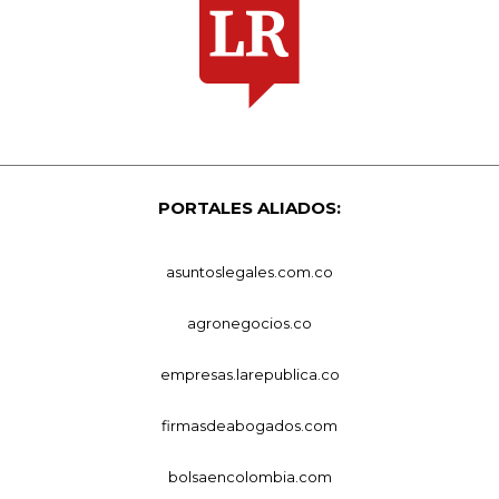
PORTALES ALIADOS:
asuntoslegales.com.co
agronegocios.co
empresas.larepublica.co
firmasdeabogados.com
bolsaencolombia.com