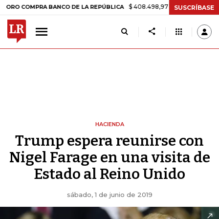
$ 408.498,97
+$ 8.753,81
+2,19%
OMPRA BANCO DE LA REPÚBLICA
SUSCRÍBASE
HACIENDA
Trump espera reunirse con
Nigel Farage en una visita de
Estado al Reino Unido
sábado, 1 de junio de 2019