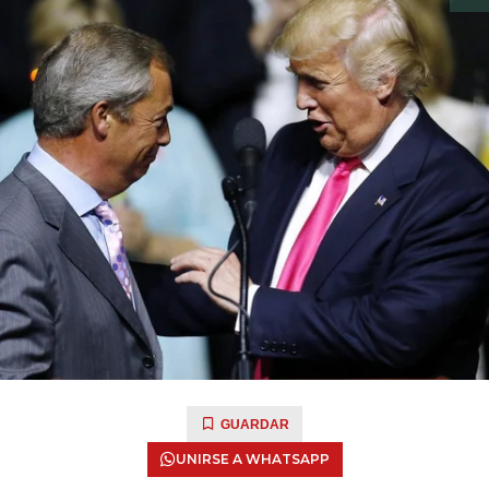
GUARDAR
UNIRSE A WHATSAPP