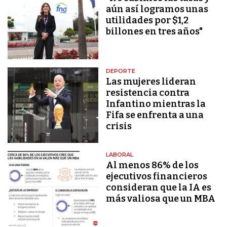
aún así logramos unas
utilidades por $1,2
billones en tres años"
DEPORTE
Las mujeres lideran
resistencia contra
Infantino mientras la
Fifa se enfrenta a una
crisis
LABORAL
Al menos 86% de los
ejecutivos financieros
consideran que la IA es
más valiosa que un MBA