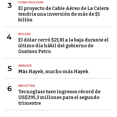
CONSTRUCCIÓN
3
El proyecto de Cable Aéreo de La Calera
tendría una inversión de más de $1
billón
BOLSAS
4
El dólar cerró $21,81 a la baja durante el
último día hábil del gobierno de
Gustavo Petro
ANÁLISIS
5
Más Hayek, mucho más Hayek
INDUSTRIA
6
Tecnoglass tuvo ingresos récord de
US$295,3 millones para el segundo
trimestre