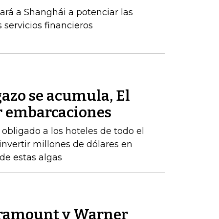
rá a Shanghái a potenciar las
s servicios financieros
azo se acumula, El
r embarcaciones
obligado a los hoteles de todo el
 invertir millones de dólares en
 de estas algas
aramount y Warner