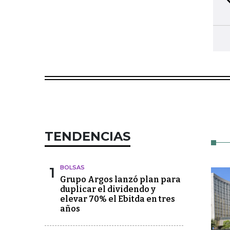
5
Seleccione y conserve sus artículos favoritos
TENDENCIAS
1
BOLSAS
Grupo Argos lanzó plan para
duplicar el dividendo y
elevar 70% el Ebitda en tres
años