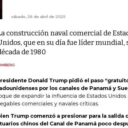
sábado, 26 de abril de 2025
La construcción naval comercial de Esta
Unidos, que en su día fue líder mundial, 
década de 1980
OMBERG
presidente Donald Trump pidió el paso “gratuit
adounidenses por los canales de Panamá y Sue
oque de expandir la influencia de Estados Unidos 
egables comerciales y navales críticas.
bien Trump comenzó a presionar para la salida 
tuarios chinos del Canal de Panamá poco desp