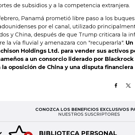
ortes de subsidios y a la competencia extranjera.
febrero, Panamá prometió libre paso a los buques
adounidenses por el canal, utilizado principalmen
dos y China, después de que Trump criticara la in
re la vía fluvial y amenazara con "recuperarla".
Un 
chison Holdings Ltd. para vender sus activos p
ameños a un consorcio liderado por Blackrock 
 la oposición de China y una disputa financier
CONOZCA LOS BENEFICIOS EXCLUSIVOS P
NUESTROS SUSCRIPTORES
TINTA DIGI