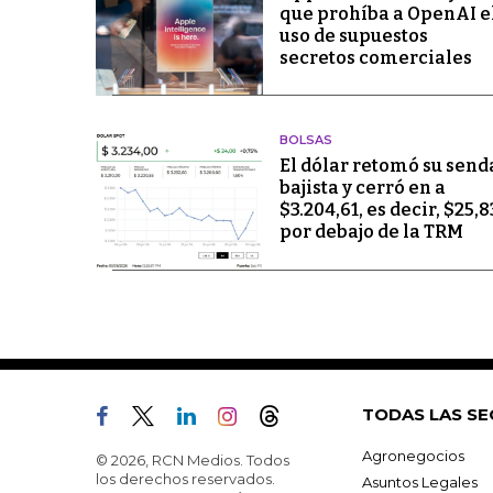
que prohíba a OpenAI e
uso de supuestos
secretos comerciales
BOLSAS
El dólar retomó su send
bajista y cerró en a
$3.204,61, es decir, $25,8
por debajo de la TRM
TODAS LAS SE
Agronegocios
© 2026, RCN Medios. Todos
los derechos reservados.
Asuntos Legales