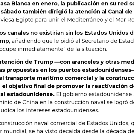
Casa Blanca en enero, la publicación en su red s
 sábado también dirigió la atención al Canal de
aviesa Egipto para unir el Mediterráneo y el Mar Ro
os canales no existirían sin los Estados Unidos d
ump
, añadiendo que le pidió al Secretario de Est
 ocupe inmediatamente” de la situación.
atención de Trump —con aranceles y otras med
as propuestas en los puertos estadounidenses
el transporte marítimo comercial y la construcc
 el objetivo final de promover la reactivación d
al estadounidense.
El gobierno estadounidense
inio de China en la construcción naval se logró d
judica los intereses estadounidenses.
construcción naval comercial de Estados Unidos, q
er mundial, se ha visto decaída desde la década de