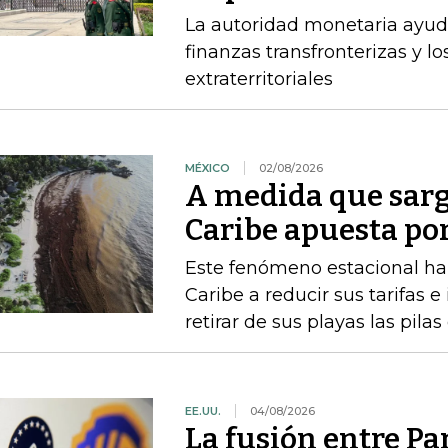
La autoridad monetaria ayuda
finanzas transfronterizas y lo
extraterritoriales
MÉXICO
02/08/2026
A medida que sarg
Caribe apuesta po
Este fenómeno estacional ha 
Caribe a reducir sus tarifas e
retirar de sus playas las pilas
EE.UU.
04/08/2026
La fusión entre P