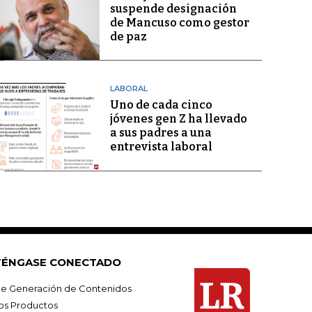
suspende designación
de Mancuso como gestor
de paz
LABORAL
Uno de cada cinco
jóvenes gen Z ha llevado
a sus padres a una
entrevista laboral
ÉNGASE CONECTADO
e Generación de Contenidos
os Productos