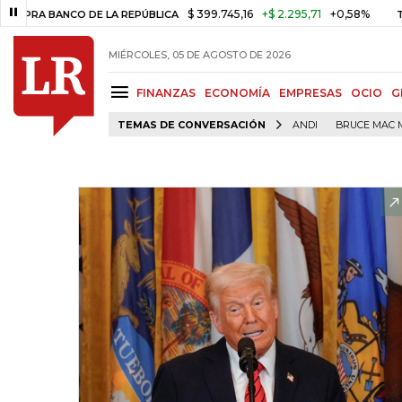
$ 399.745,16
+$ 2.295,71
+0,58%
BANCO DE LA REPÚBLICA
TASA DE 
MIÉRCOLES, 05 DE AGOSTO DE 2026
FINANZAS
ECONOMÍA
EMPRESAS
OCIO
G
TEMAS DE CONVERSACIÓN
ANDI
BRUCE MAC 