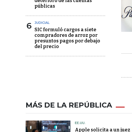
deterioro de las cuentas
públicas
6
JUDICIAL
SIC formuló cargos a siete
compradores de arroz por
presuntos pagos por debajo
del precio
MÁS DE LA REPÚBLICA
EE.UU.
Apple solicita a un juez