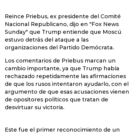
Reince Priebus, ex presidente del Comité
Nacional Republicano, dijo en "Fox News
Sunday" que Trump entiende que Moscú
estuvo detrás del ataque a las
organizaciones del Partido Demócrata.
Los comentarios de Priebus marcan un
cambio importante, ya que Trump había
rechazado repetidamente las afirmaciones
de que los rusos intentaron ayudarlo, con el
argumento de que esas acusaciones vienen
de opositores políticos que tratan de
desvirtuar su victoria.
Este fue el primer reconocimiento de un