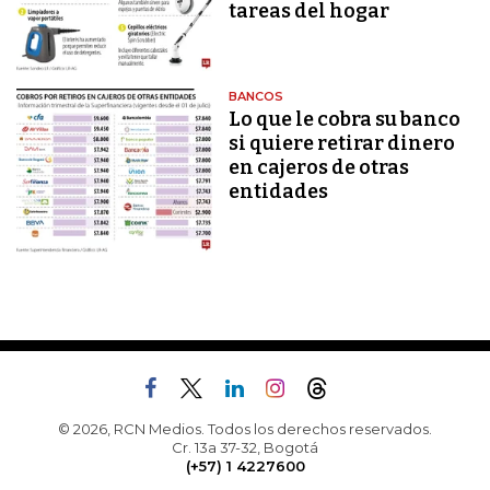
tareas del hogar
BANCOS
Lo que le cobra su banco
si quiere retirar dinero
en cajeros de otras
entidades
© 2026, RCN Medios. Todos los derechos reservados.
Cr. 13a 37-32, Bogotá
(+57) 1 4227600