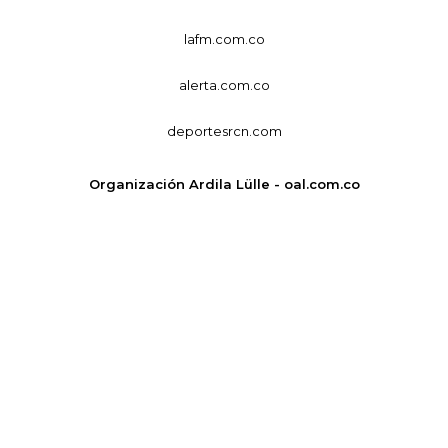
lafm.com.co
alerta.com.co
deportesrcn.com
Organización Ardila Lülle - oal.com.co