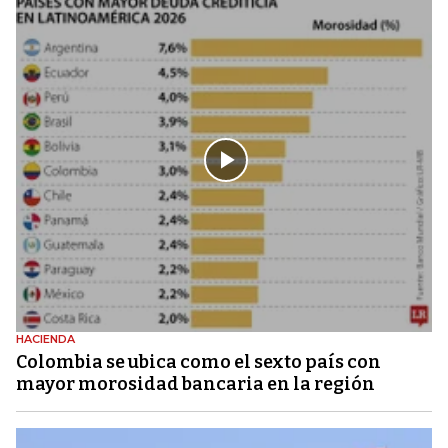
HACIENDA
Colombia se ubica como el sexto país con
mayor morosidad bancaria en la región