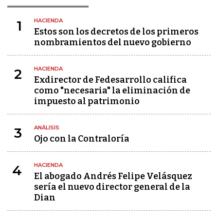
HACIENDA
1
Estos son los decretos de los primeros
nombramientos del nuevo gobierno
HACIENDA
2
Exdirector de Fedesarrollo califica
como "necesaria" la eliminación de
impuesto al patrimonio
ANÁLISIS
3
Ojo con la Contraloría
HACIENDA
4
El abogado Andrés Felipe Velásquez
sería el nuevo director general de la
Dian