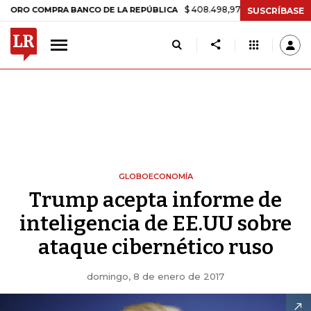
$ 408.498,97
+$ 8.753,81
+2,19%
COMPRA BANCO DE LA REPÚBLICA
SUSCRÍBASE
GLOBOECONOMÍA
Trump acepta informe de
inteligencia de EE.UU sobre
ataque cibernético ruso
domingo, 8 de enero de 2017