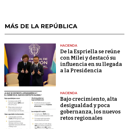
MÁS DE LA REPÚBLICA
HACIENDA
De la Espriella se reúne
con Milei y destacó su
influencia en su llegada
a la Presidencia
HACIENDA
Bajo crecimiento, alta
desigualdad y poca
gobernanza, los nuevos
retos regionales