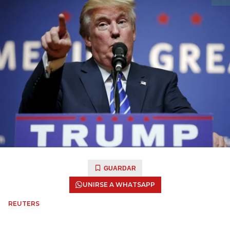
GUARDAR
UNIRSE A WHATSAPP
REUTERS