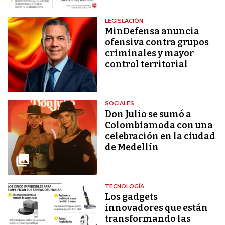
LEGISLACIÓN
MinDefensa anuncia
ofensiva contra grupos
criminales y mayor
control territorial
SOCIALES
Don Julio se sumó a
Colombiamoda con una
celebración en la ciudad
de Medellín
TECNOLOGÍA
Los gadgets
innovadores que están
transformando las