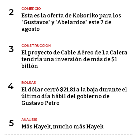
COMERCIO
2
Esta es la oferta de Kokoriko para los
"Gustavos" y "Abelardos" este 7 de
agosto
CONSTRUCCIÓN
3
El proyecto de Cable Aéreo de La Calera
tendría una inversión de más de $1
billón
BOLSAS
4
El dólar cerró $21,81 a la baja durante el
último día hábil del gobierno de
Gustavo Petro
ANÁLISIS
5
Más Hayek, mucho más Hayek