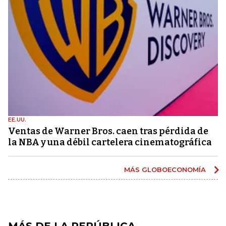
EE.UU.
Ventas de Warner Bros. caen tras pérdida de
la NBA y una débil cartelera cinematográfica
MÁS GLOBOECONOMÍA
MÁS DE LA REPÚBLICA