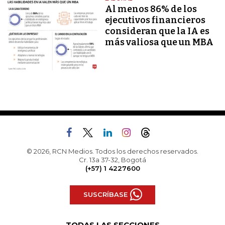
Al menos 86% de los
ejecutivos financieros
consideran que la IA es
más valiosa que un MBA
© 2026, RCN Medios. Todos los derechos reservados.
Cr. 13a 37-32, Bogotá
(+57) 1 4227600
SUSCRÍBASE
TODAS LAS SECCIONES