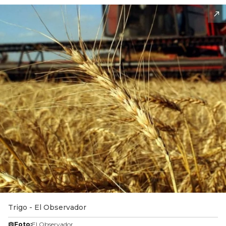
Trigo - El Observador
Foto:
El Observador