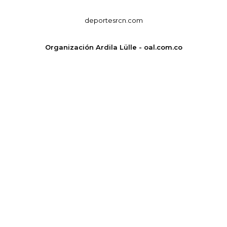
deportesrcn.com
Organización Ardila Lülle - oal.com.co