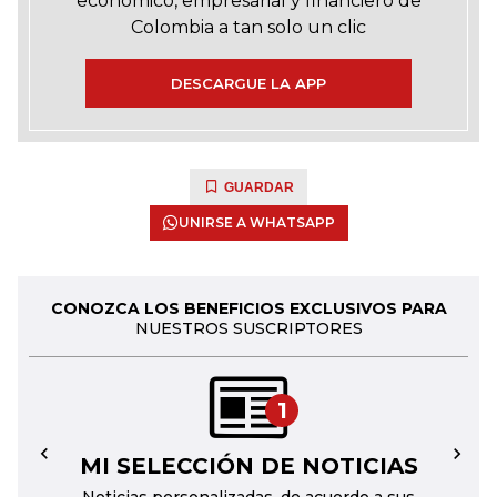
económico, empresarial y financiero de
Colombia a tan solo un clic
DESCARGUE LA APP
GUARDAR
UNIRSE A WHATSAPP
CONOZCA LOS BENEFICIOS EXCLUSIVOS PARA
NUESTROS SUSCRIPTORES
1
MI SELECCIÓN DE NOTICIAS
←
→