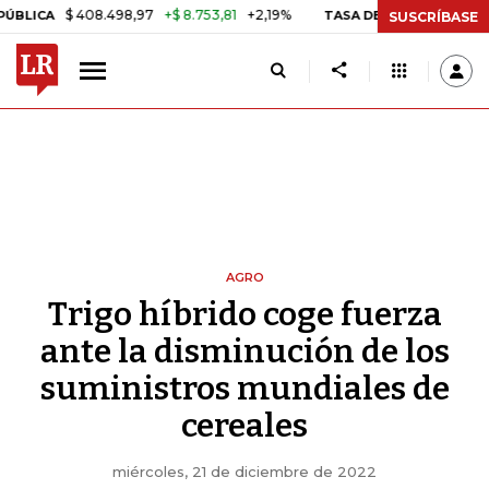
$ 408.498,97
+$ 8.753,81
+2,19%
TASA DE USURA CRÉDITO CONS
SUSCRÍBASE
AGRO
Trigo híbrido coge fuerza
ante la disminución de los
suministros mundiales de
cereales
miércoles, 21 de diciembre de 2022