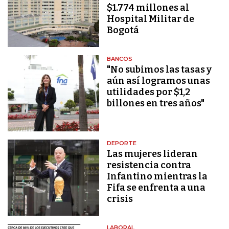
$1.774 millones al
Hospital Militar de
Bogotá
BANCOS
"No subimos las tasas y
aún así logramos unas
utilidades por $1,2
billones en tres años"
DEPORTE
Las mujeres lideran
resistencia contra
Infantino mientras la
Fifa se enfrenta a una
crisis
LABORAL