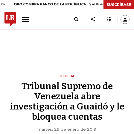
$ 408.498,97
+$ 8.753,81
+2,1
ORO COMPRA BANCO DE LA REPÚBLICA
SUSCRÍBASE
JUDICIAL
Tribunal Supremo de
Venezuela abre
investigación a Guaidó y le
bloquea cuentas
martes, 29 de enero de 2019