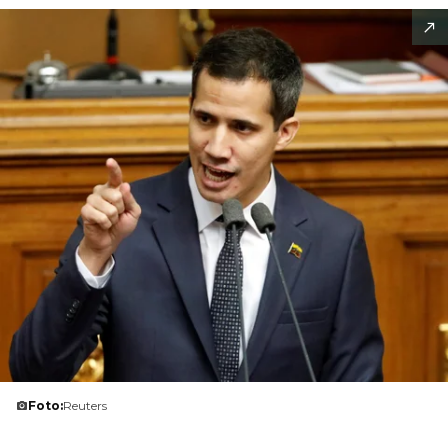
Foto:
Reuters