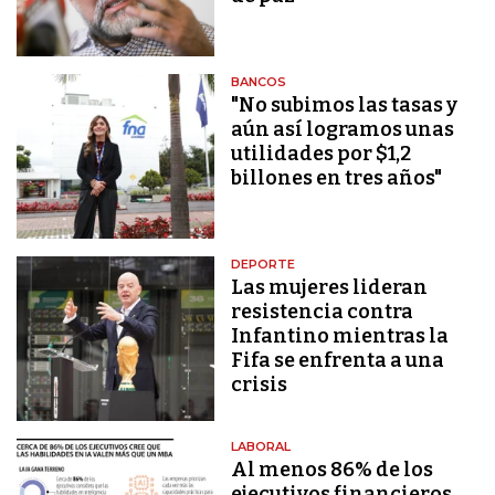
BANCOS
"No subimos las tasas y
aún así logramos unas
utilidades por $1,2
billones en tres años"
DEPORTE
Las mujeres lideran
resistencia contra
Infantino mientras la
Fifa se enfrenta a una
crisis
LABORAL
Al menos 86% de los
ejecutivos financieros