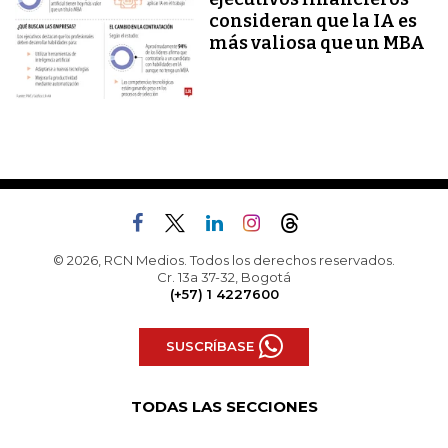
consideran que la IA es
más valiosa que un MBA
© 2026, RCN Medios. Todos los derechos reservados.
Cr. 13a 37-32, Bogotá
(+57) 1 4227600
SUSCRÍBASE
TODAS LAS SECCIONES