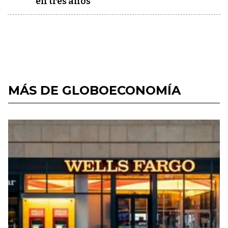
en tres años"
MÁS DE GLOBOECONOMÍA