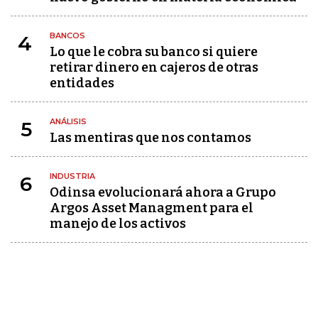
BANCOS
4
Lo que le cobra su banco si quiere
retirar dinero en cajeros de otras
entidades
ANÁLISIS
5
Las mentiras que nos contamos
INDUSTRIA
6
Odinsa evolucionará ahora a Grupo
Argos Asset Managment para el
manejo de los activos