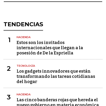
TENDENCIAS
HACIENDA
1
Estos son los invitados
internacionales que llegan a la
posesión de De la Espriella
TECNOLOGÍA
2
Los gadgets innovadores que están
transformando las tareas cotidianas
del hogar
HACIENDA
3
Las cinco banderas rojas que hereda el
nuevo gobierno en materia económica