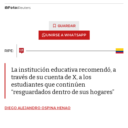
Foto:
Reuters
GUARDAR
UNIRSE A WHATSAPP
RIPE:
La institución educativa recomendó, a
través de su cuenta de X, a los
estudiantes que continúen
“resguardados dentro de sus hogares”
DIEGO ALEJANDRO OSPINA HENAO