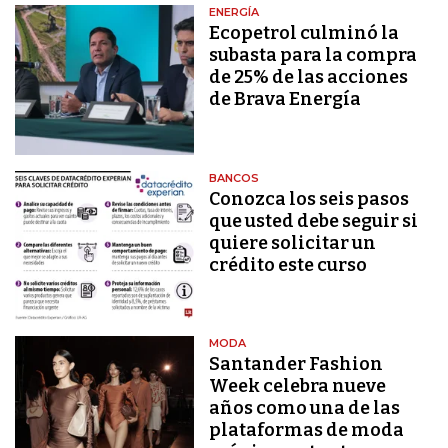
ENERGÍA
Ecopetrol culminó la
subasta para la compra
de 25% de las acciones
de Brava Energía
BANCOS
Conozca los seis pasos
que usted debe seguir si
quiere solicitar un
crédito este curso
MODA
Santander Fashion
Week celebra nueve
años como una de las
plataformas de moda