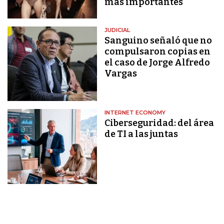
más importantes
JUDICIAL
Sanguino señaló que no
compulsaron copias en
el caso de Jorge Alfredo
Vargas
INTERNET ECONOMY
Ciberseguridad: del área
de TI a las juntas