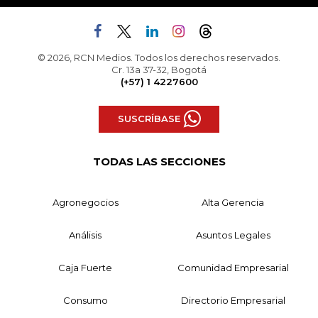
© 2026, RCN Medios. Todos los derechos reservados.
Cr. 13a 37-32, Bogotá
(+57) 1 4227600
SUSCRÍBASE
TODAS LAS SECCIONES
Agronegocios
Alta Gerencia
Análisis
Asuntos Legales
Caja Fuerte
Comunidad Empresarial
Consumo
Directorio Empresarial