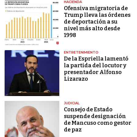
HACIENDA
Ofensiva migratoria de
Trump lleva las órdenes
de deportación a su
nivel más alto desde
1998
ENTRETENIMIENTO
De la Espriella lamentó
la partida del locutor y
presentador Alfonso
Lizarazo
JUDICIAL
Consejo de Estado
suspende designación
de Mancuso como gestor
de paz