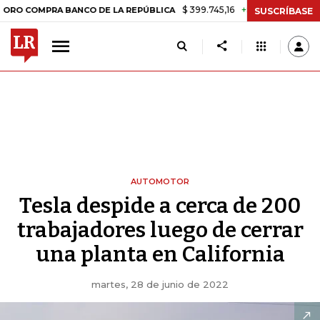
$ 399.745,16
+$ 2.295,71
+0,58%
RA BANCO DE LA REPÚBLICA
TAS
SUSCRÍBASE
AUTOMOTOR
Tesla despide a cerca de 200
trabajadores luego de cerrar
una planta en California
martes, 28 de junio de 2022