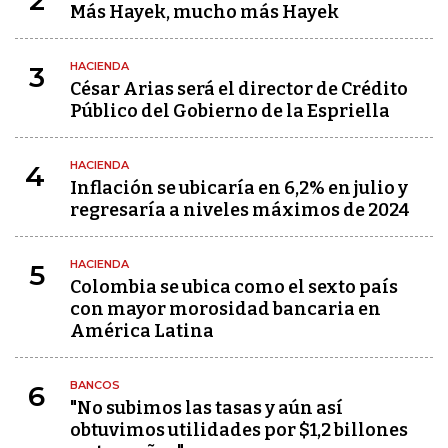
2
Más Hayek, mucho más Hayek
HACIENDA
3
César Arias será el director de Crédito
Público del Gobierno de la Espriella
HACIENDA
4
Inflación se ubicaría en 6,2% en julio y
regresaría a niveles máximos de 2024
HACIENDA
5
Colombia se ubica como el sexto país
con mayor morosidad bancaria en
América Latina
BANCOS
6
"No subimos las tasas y aún así
obtuvimos utilidades por $1,2 billones