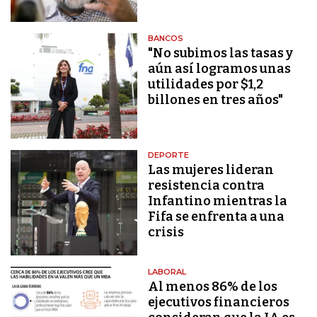
BANCOS
"No subimos las tasas y
aún así logramos unas
utilidades por $1,2
billones en tres años"
DEPORTE
Las mujeres lideran
resistencia contra
Infantino mientras la
Fifa se enfrenta a una
crisis
LABORAL
Al menos 86% de los
ejecutivos financieros