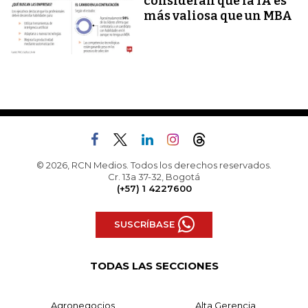
consideran que la IA es
más valiosa que un MBA
© 2026, RCN Medios. Todos los derechos reservados.
Cr. 13a 37-32, Bogotá
(+57) 1 4227600
SUSCRÍBASE
TODAS LAS SECCIONES
Agronegocios
Alta Gerencia