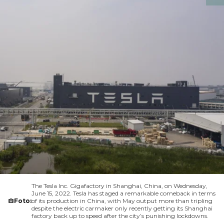
The Tesla Inc. Gigafactory in Shanghai, China, on Wednesday,
June 15, 2022. Tesla has staged a remarkable comeback in terms
Foto:
of its production in China, with May output more than tripling
despite the electric carmaker only recently getting its Shanghai
factory back up to speed after the city’s punishing lockdowns.