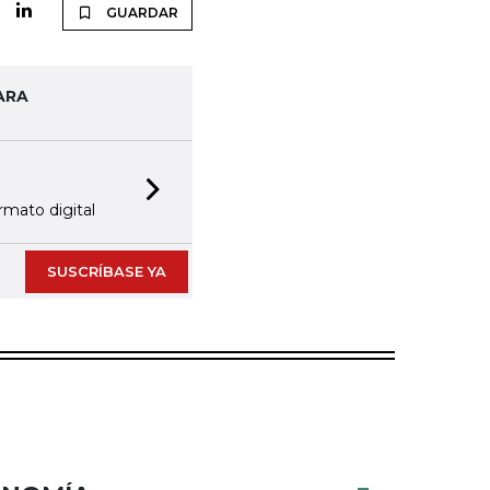
GUARDAR
ARA
Next slide
rmato digital
SUSCRÍBASE YA