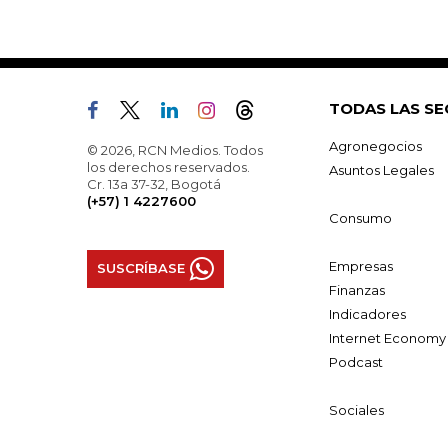
TODAS LAS SE
Agronegocios
© 2026, RCN Medios. Todos
los derechos reservados.
Asuntos Legales
Cr. 13a 37-32, Bogotá
(+57) 1 4227600
Consumo
Empresas
SUSCRÍBASE
Finanzas
Indicadores
Internet Economy
Podcast
Sociales