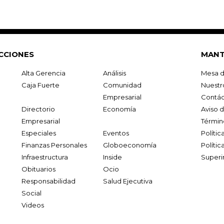
CCIONES
MANT
Alta Gerencia
Análisis
Mesa d
Caja Fuerte
Comunidad
Nuestr
Empresarial
Contác
Directorio
Economía
Aviso 
Empresarial
Términ
Especiales
Eventos
Políti
Finanzas Personales
Globoeconomía
Polític
Infraestructura
Inside
Superi
Obituarios
Ocio
Responsabilidad
Salud Ejecutiva
Social
Videos