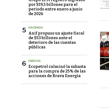
por $19,5 billones para el
periodo entre enero a junio
de 2026
5
HACIENDA
Anif propuso un ajuste fiscal
de $53 billones ante el
deterioro de las cuentas
públicas
6
ENERGÍA
Ecopetrol culminó la subasta
para la compra de 25% de las
acciones de Brava Energía