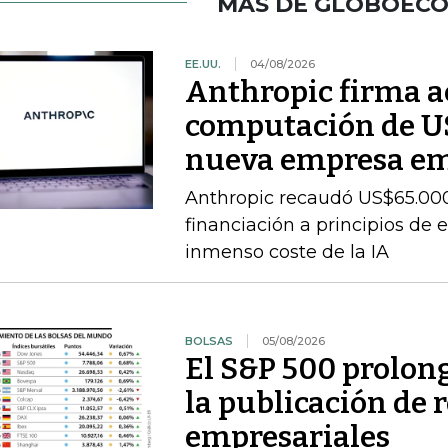
MÁS DE GLOBOEC
EE.UU.
04/08/2026
Anthropic firma a
computación de U
nueva empresa e
Anthropic recaudó US$65.000
financiación a principios de 
inmenso coste de la IA
BOLSAS
05/08/2026
El S&P 500 prolong
la publicación de 
empresariales