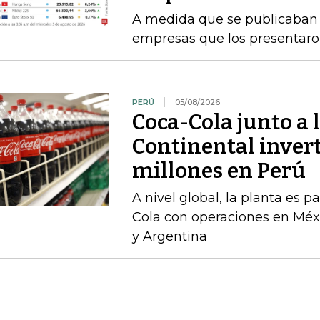
A medida que se publicaban l
empresas que los presentaro
PERÚ
05/08/2026
Coca-Cola junto a 
Continental inver
millones en Perú
A nivel global, la planta es 
Cola con operaciones en Méxi
y Argentina