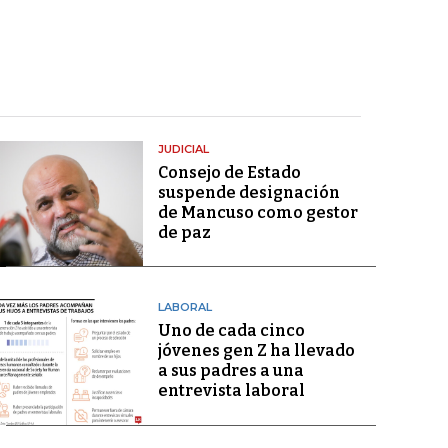
JUDICIAL
Consejo de Estado
suspende designación
de Mancuso como gestor
de paz
LABORAL
Uno de cada cinco
jóvenes gen Z ha llevado
a sus padres a una
entrevista laboral