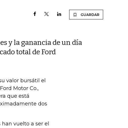
GUARDAR
es y la ganancia de un día
cado total de Ford
 valor bursátil el
Ford Motor Co.,
era que está
roximadamente dos
han vuelto a ser el