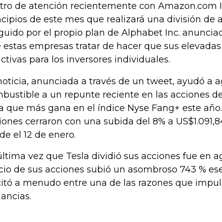
tro de atención recientemente con Amazon.com In
ncipios de este mes que realizará una división de 
eguido por el propio plan de Alphabet Inc. anuncia
 estas empresas tratar de hacer que sus elevada
activas para los inversores individuales.
noticia, anunciada a través de un tweet, ayudó a 
bustible a un repunte reciente en las acciones d
la que más gana en el índice Nyse Fang+ este año. 
iones cerraron con una subida del 8% a US$1.091,84
de el 12 de enero.
última vez que Tesla dividió sus acciones fue en a
cio de sus acciones subió un asombroso 743 % ese 
citó a menudo entre una de las razones que impul
ancias.