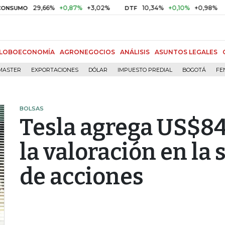
29,66%
+0,87%
+3,02%
10,34%
+0,10%
+0,98%
MO
DTF
UVR
LOBOECONOMÍA
AGRONEGOCIOS
ANÁLISIS
ASUNTOS LEGALES
MASTER
EXPORTACIONES
DÓLAR
IMPUESTO PREDIAL
BOGOTÁ
FE
BOLSAS
Tesla agrega US$84
la valoración en la 
de acciones