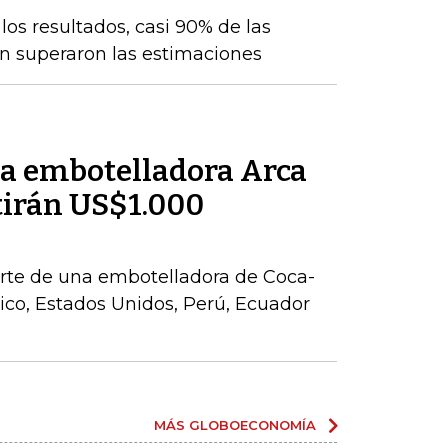
os resultados, casi 90% de las
n superaron las estimaciones
la embotelladora Arca
tirán US$1.000
parte de una embotelladora de Coca-
co, Estados Unidos, Perú, Ecuador
MÁS GLOBOECONOMÍA