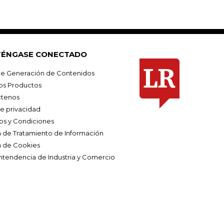
ÉNGASE CONECTADO
e Generación de Contenidos
os Productos
tenos
de privacidad
os y Condiciones
ca de Tratamiento de Información
a de Cookies
ntendencia de Industria y Comercio