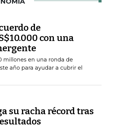
ONOMÍA
cuerdo de
S$10.000 con una
mergente
 millones en una ronda de
este año para ayudar a cubrir el
a su racha récord tras
resultados