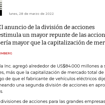
lunes, 28 de marzo de 2022
El anuncio de la división de acciones
estimula un mayor repunte de las accion
sería mayor que la capitalización de mer
OMBERG
la Inc. agregó alrededor de US$84.000 millones a su
es, más que la capitalización de mercado total de 
go de que el fabricante de vehículos eléctricos dij
neando una segunda división de acciones en ap
s.
 divisiones de acciones para las grandes empresas 