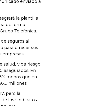
municado enviado a
grará la plantilla
ará de forma
 Grupo Telefónica.
 de seguros al
co para ofrecer sus
as empresas.
 salud, vida riesgo,
00 asegurados. En
 28% menos que en
56,9 millones.
7, pero la
 de los sindicatos