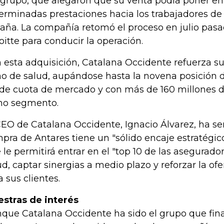
 grupo, que alegaron que su venta podía poner en
erminadas prestaciones hacia los trabajadores de
aña. La compañía retomó el proceso en julio pasa
oitte para conducir la operación.
 esta adquisición, Catalana Occidente refuerza su
o de salud, aupándose hasta la novena posición d
de cuota de mercado y con más de 160 millones d
ho segmento.
CEO de Catalana Occidente, Ignacio Álvarez, ha se
pra de Antares tiene un "sólido encaje estratégico
 le permitirá entrar en el "top 10 de las asegurado
ud, captar sinergias a medio plazo y reforzar la of
a sus clientes.
stras de interés
que Catalana Occidente ha sido el grupo que fin