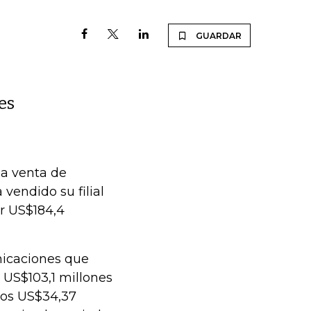
GUARDAR
es
la venta de
vendido su filial
r US$184,4
nicaciones que
 US$103,1 millones
unos US$34,37