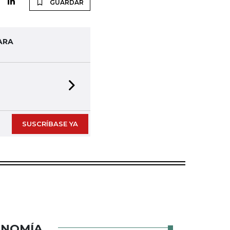
GUARDAR
ARA
Next slide
SUSCRÍBASE YA
ONOMÍA