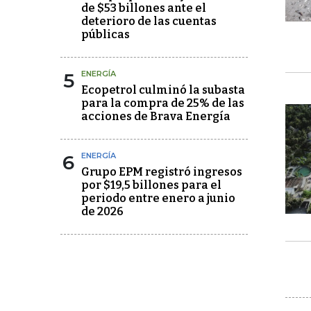
de $53 billones ante el
deterioro de las cuentas
públicas
5
ENERGÍA
Ecopetrol culminó la subasta
para la compra de 25% de las
acciones de Brava Energía
6
ENERGÍA
Grupo EPM registró ingresos
por $19,5 billones para el
periodo entre enero a junio
de 2026