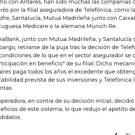
ho con Antares, han sido muchas las compañías
erés por la filial aseguradora de Telefónica, como 
fre, Santalucía, Mutua Madrileña junto con CaixaB
tuguesa Medicare o la alemana Munich Re.
xaBank, junto con Mutua Madrileña, y Santalucía d
argo, retirarse de la puja tras la decisión de Tele
 condiciones de lo que en el sector asegurador s
rticipación en beneficio" de su filial. Dicho mec
ares paga todos los años el excedente que obteng
tabilidad prevista de sus inversiones y Telefónica 
ntas.
operadora, en contra de su decisión inicial, decidió
eficios de este sistema, lo que redujo el apetito d
didatos.