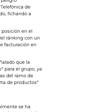
 peligro
 Telefónica de
do, fichando a
 posición en el
el ránking con un
e facturación en
ñalado que la
" para el grupo, ya
ras del ramo de
erta de productos"
almente se ha