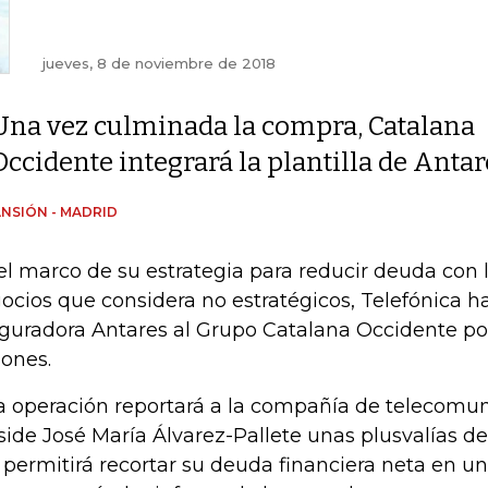
jueves, 8 de noviembre de 2018
Una vez culminada la compra, Catalana
Occidente integrará la plantilla de Antar
NSIÓN - MADRID
el marco de su estrategia para reducir deuda con 
ocios que considera no estratégicos, Telefónica ha 
guradora Antares al Grupo Catalana Occidente po
lones.
a operación reportará a la compañía de telecomu
side José María Álvarez-Pallete unas plusvalías de
e permitirá recortar su deuda financiera neta en 