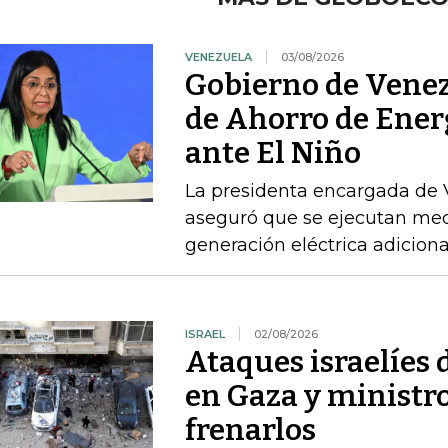
VENEZUELA
03/08/2026
Gobierno de Venezu
de Ahorro de Ener
ante El Niño
La presidenta encargada de 
aseguró que se ejecutan mec
generación eléctrica adicion
ISRAEL
02/08/2026
Ataques israelíes
en Gaza y ministr
frenarlos