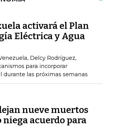
ela activará el Plan
gía Eléctrica y Agua
Venezuela, Delcy Rodríguez,
anismos para incorporar
al durante las próximas semanas
 dejan nueve muertos
o niega acuerdo para