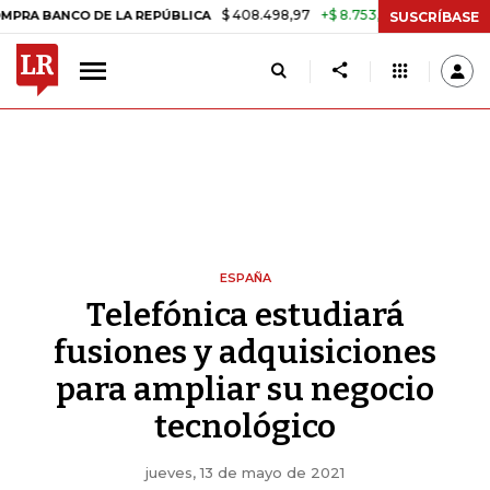
$ 408.498,97
+$ 8.753,81
+2,19%
CO DE LA REPÚBLICA
TASA DE 
SUSCRÍBASE
ESPAÑA
Telefónica estudiará
fusiones y adquisiciones
para ampliar su negocio
tecnológico
jueves, 13 de mayo de 2021