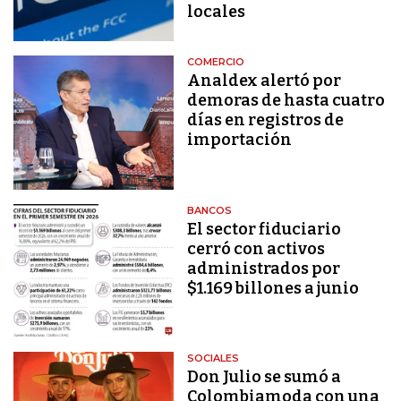
locales
COMERCIO
Analdex alertó por
demoras de hasta cuatro
días en registros de
importación
BANCOS
El sector fiduciario
cerró con activos
administrados por
$1.169 billones a junio
SOCIALES
Don Julio se sumó a
Colombiamoda con una