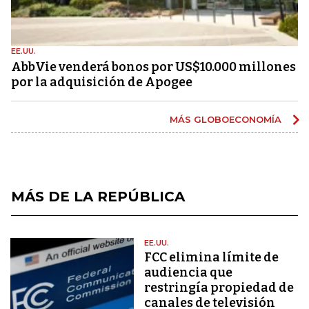
EE.UU.
AbbVie venderá bonos por US$10.000 millones
por la adquisición de Apogee
MÁS GLOBOECONOMÍA
MÁS DE LA REPÚBLICA
EE.UU.
FCC elimina límite de
audiencia que
restringía propiedad de
canales de televisión