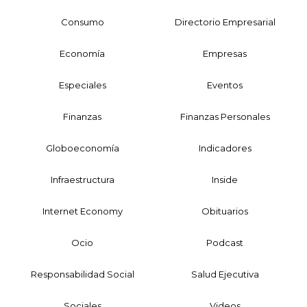
Consumo
Directorio Empresarial
Economía
Empresas
Especiales
Eventos
Finanzas
Finanzas Personales
Globoeconomía
Indicadores
Infraestructura
Inside
Internet Economy
Obituarios
Ocio
Podcast
Responsabilidad Social
Salud Ejecutiva
Sociales
Videos