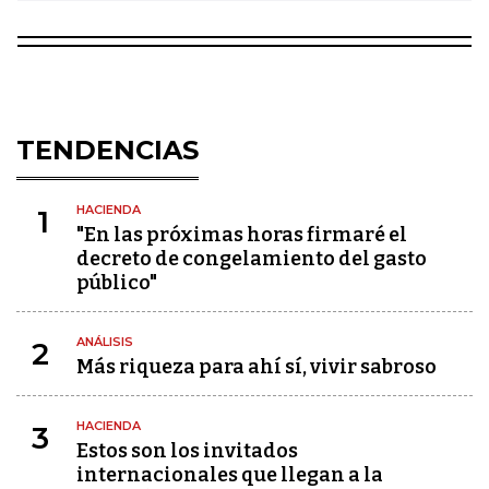
TENDENCIAS
HACIENDA
1
"En las próximas horas firmaré el
decreto de congelamiento del gasto
público"
ANÁLISIS
2
Más riqueza para ahí sí, vivir sabroso
HACIENDA
3
Estos son los invitados
internacionales que llegan a la