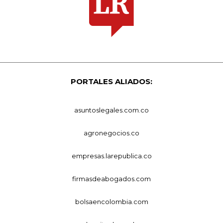
PORTALES ALIADOS:
asuntoslegales.com.co
agronegocios.co
empresas.larepublica.co
firmasdeabogados.com
bolsaencolombia.com