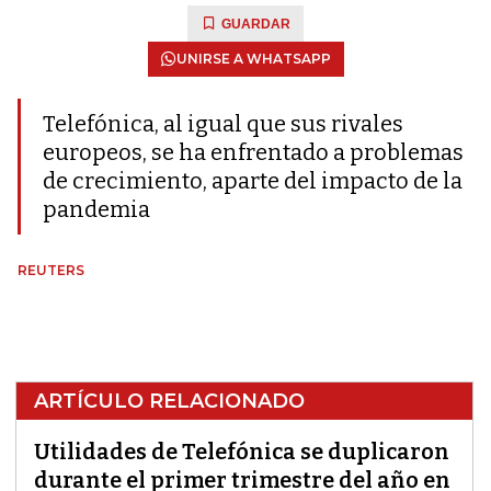
GUARDAR
UNIRSE A WHATSAPP
Telefónica, al igual que sus rivales
europeos, se ha enfrentado a problemas
de crecimiento, aparte del impacto de la
pandemia
REUTERS
ARTÍCULO RELACIONADO
Utilidades de Telefónica se duplicaron
durante el primer trimestre del año en