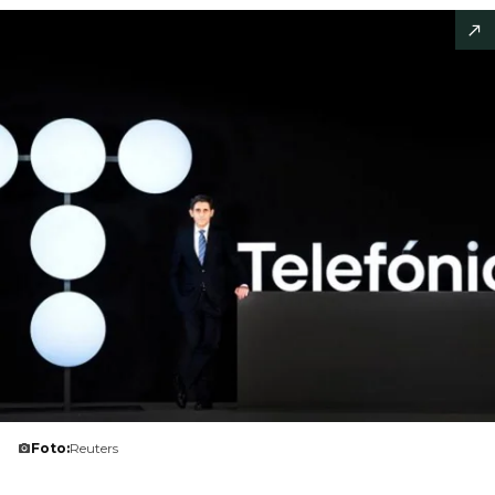
Foto:
Reuters