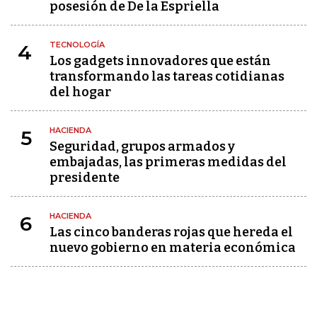
posesión de De la Espriella
TECNOLOGÍA
4
Los gadgets innovadores que están
transformando las tareas cotidianas
del hogar
HACIENDA
5
Seguridad, grupos armados y
embajadas, las primeras medidas del
presidente
HACIENDA
6
Las cinco banderas rojas que hereda el
nuevo gobierno en materia económica